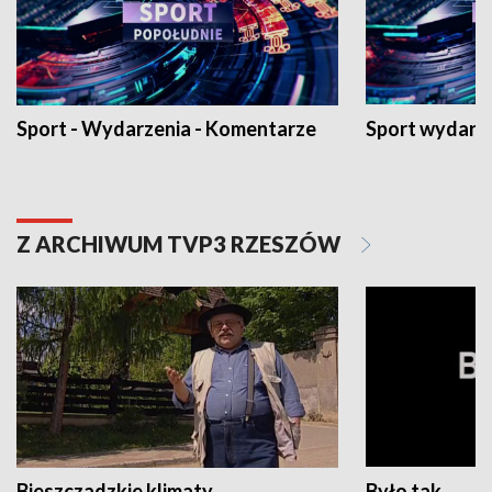
Sport - Wydarzenia - Komentarze
Sport wydarz
Z ARCHIWUM TVP3 RZESZÓW
Bieszczadzkie klimaty
Było tak...