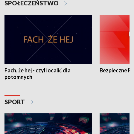
SPOŁECZEŃSTWO
Fach, że hej - czyli ocalić dla
Bezpieczne P
potomnych
SPORT