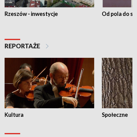
Rzeszów - inwestycje
Od pola do st
REPORTAŻE
Kultura
Społeczne