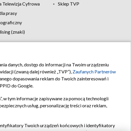
 Telewizja Cyfrowa
Sklep TVP
la prasy
tograficzny
sing (znaki)
klamy
Kontakt
rania danych, dostęp do informacji na Twoim urządzeniu
idacji (zwaną dalej również „TVP”),
Zaufanych Partnerów
anego dopasowania reklam do Twoich zainteresowań i
a PPID do Google.
”, w tym informacje zapisywane za pomocą technologii
zpiecznych usług, personalizację treści oraz reklam,
identyfikatory Twoich urządzeń końcowych i identyfikatory