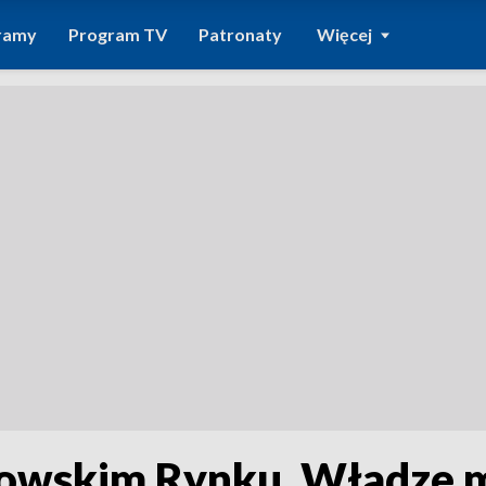
ramy
Program TV
Patronaty
Więcej
zowskim Rynku. Władze 