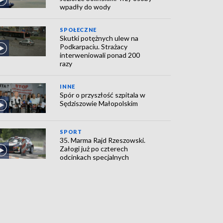
wpadły do wody
SPOŁECZNE
Skutki potężnych ulew na
Podkarpaciu. Strażacy
interweniowali ponad 200
razy
INNE
Spór o przyszłość szpitala w
Sędziszowie Małopolskim
SPORT
35. Marma Rajd Rzeszowski.
Załogi już po czterech
odcinkach specjalnych