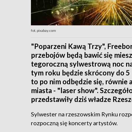
fot. pixabay.com
"Poparzeni Kawą Trzy", Freebor
przebojów będą bawić się miesz
tegoroczną sylwestrową noc n
tym roku będzie skrócony do 5 
to po nim odbędzie się, równie 
miasta - "laser show". Szczegół
przedstawiły dziś władze Rzesz
Sylwester na rzeszowskim Rynku rozpoc
rozpoczną się koncerty artystów.