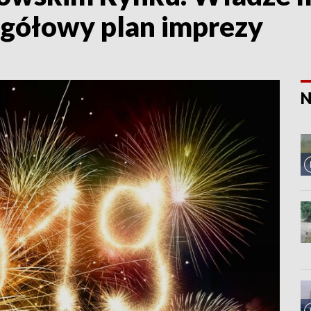
egółowy plan imprezy
N