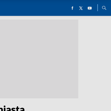
miasta