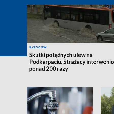
RZESZÓW
Skutki potężnych ulew na
Podkarpaciu. Strażacy interwenio
ponad 200 razy