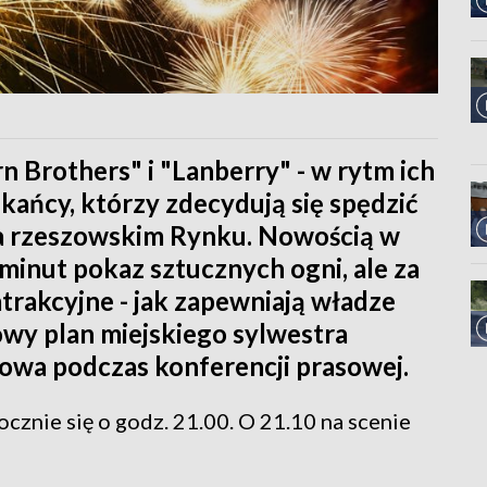
n Brothers" i "Lanberry" - w rytm ich
kańcy, którzy zdecydują się spędzić
a rzeszowskim Rynku. Nowością w
minut pokaz sztucznych ogni, ale za
atrakcyjne - jak zapewniają władze
owy plan miejskiego sylwestra
owa podczas konferencji prasowej.
znie się o godz. 21.00. O 21.10 na scenie