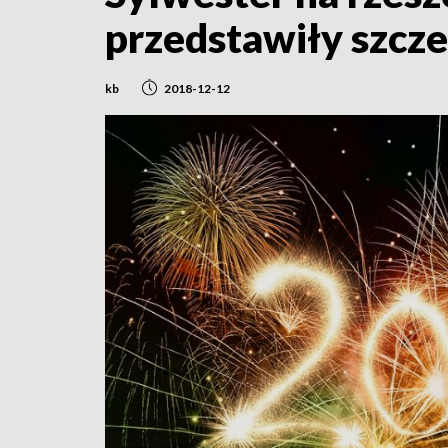
przedstawiły szcz
kb
2018-12-12