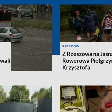
RZESZÓW
Z Rzeszowa na Jasn
wali
Rowerowa Pielgrzy
Krzysztofa