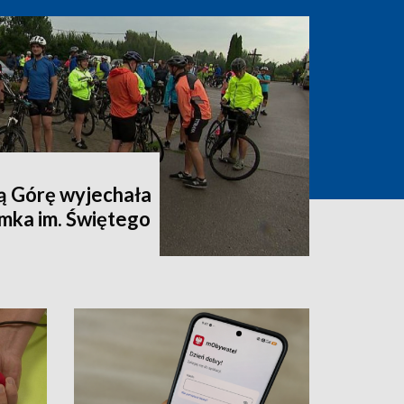
ą Górę wyjechała
mka im. Świętego