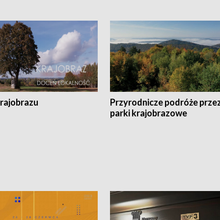
krajobrazu
Przyrodnicze podróże prze
parki krajobrazowe