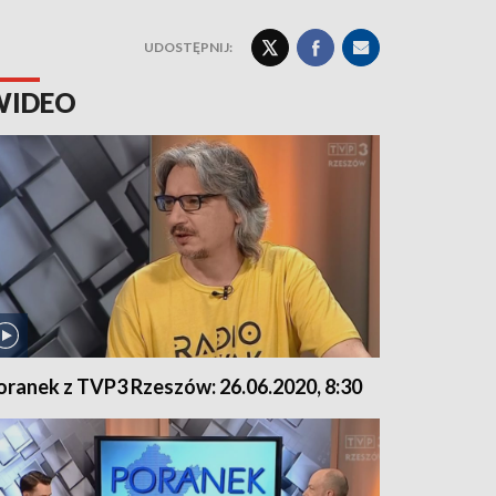
UDOSTĘPNIJ:
WIDEO
oranek z TVP3 Rzeszów: 26.06.2020, 8:30