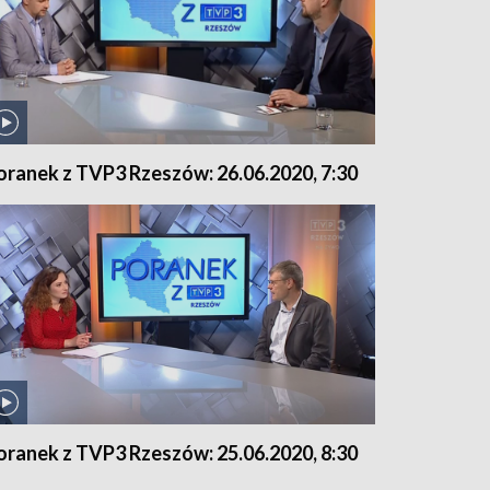
oranek z TVP3 Rzeszów: 26.06.2020, 7:30
oranek z TVP3 Rzeszów: 25.06.2020, 8:30