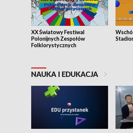
XX Światowy Festiwal
Wschód
Polonijnych Zespołów
Stadio
Folklorystycznych
NAUKA I EDUKACJA