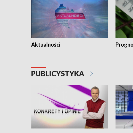
Aktualności
Progno
PUBLICYSTYKA