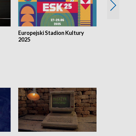
Europejski Stadion Kultury
Magazyn Kul
2025