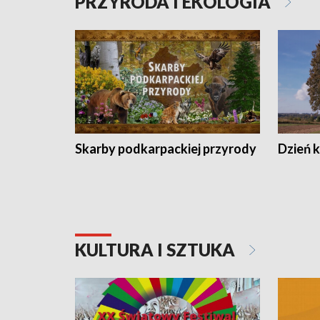
PRZYRODA I EKOLOGIA
Skarby podkarpackiej przyrody
Dzień 
KULTURA I SZTUKA