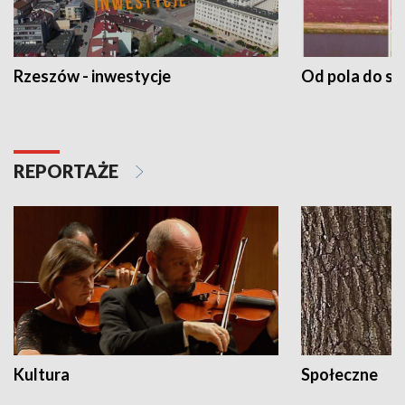
Rzeszów - inwestycje
Od pola do st
REPORTAŻE
Kultura
Społeczne