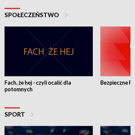
SPOŁECZEŃSTWO
Fach, że hej - czyli ocalić dla
Bezpieczne P
potomnych
SPORT