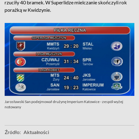
rzuciły 40 bramek. W Superlidze mielczanie skończyli rok
porażką w Kwidzynie.
Jarosławski San podejmował drużynę Imperium Katowice - zespól wyżej
notowany
Źródło:
Aktualności