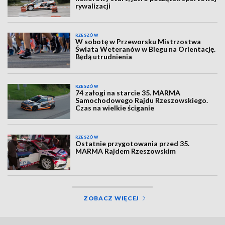
rywalizacji
RZESZÓW
W sobotę w Przeworsku Mistrzostwa
Świata Weteranów w Biegu na Orientację.
Będą utrudnienia
RZESZÓW
74 załogi na starcie 35. MARMA
Samochodowego Rajdu Rzeszowskiego.
Czas na wielkie ściganie
RZESZÓW
Ostatnie przygotowania przed 35.
MARMA Rajdem Rzeszowskim
ZOBACZ WIĘCEJ