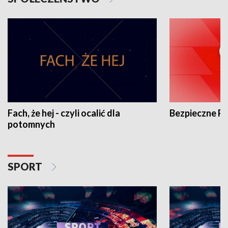
Fach, że hej - czyli ocalić dla
Bezpieczne P
potomnych
SPORT