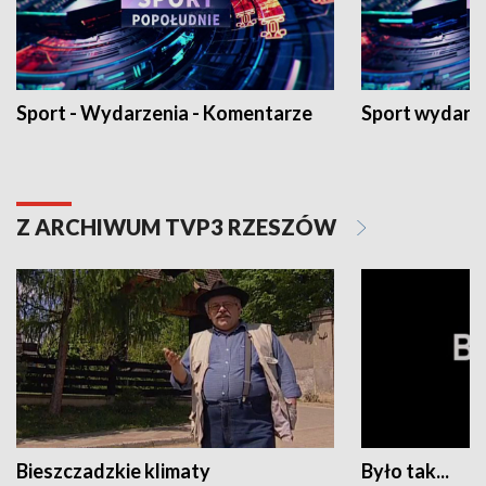
Sport - Wydarzenia - Komentarze
Sport wydarz
Z ARCHIWUM TVP3 RZESZÓW
Bieszczadzkie klimaty
Było tak...