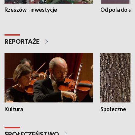
Rzeszów - inwestycje
Od pola do st
REPORTAŻE
Kultura
Społeczne
SPOŁECZEŃSTWO