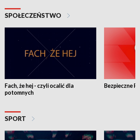
SPOŁECZEŃSTWO
Fach, że hej - czyli ocalić dla
Bezpieczne P
potomnych
SPORT