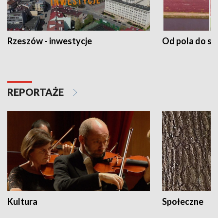
Rzeszów - inwestycje
Od pola do st
REPORTAŻE
Kultura
Społeczne