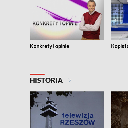
Konkrety i opinie
Kopist
HISTORIA