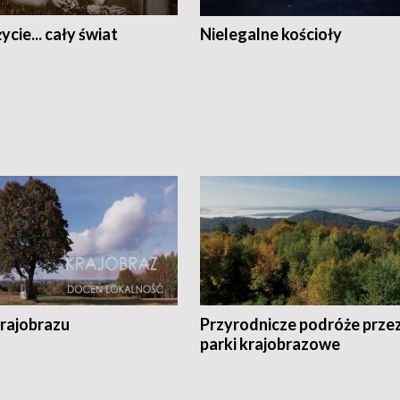
ycie... cały świat
Nielegalne kościoły
krajobrazu
Przyrodnicze podróże prze
parki krajobrazowe