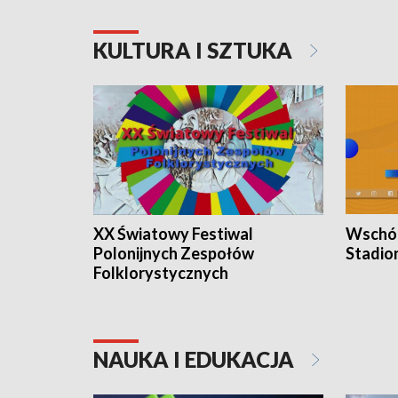
KULTURA I SZTUKA
XX Światowy Festiwal
Wschód
Polonijnych Zespołów
Stadio
Folklorystycznych
NAUKA I EDUKACJA