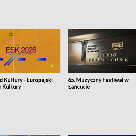
 Kultury - Europejski
65. Muzyczny Festiwal w
n Kultury
Łańcucie