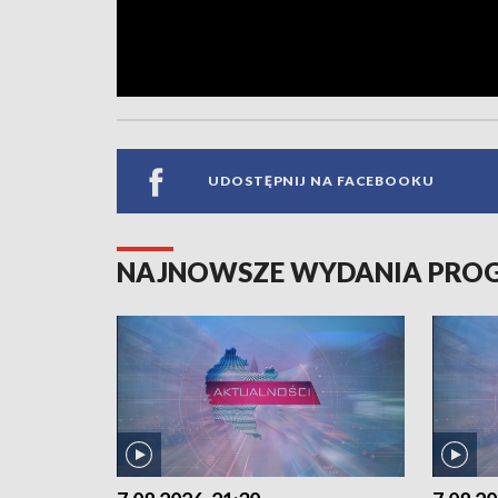
UDOSTĘPNIJ NA FACEBOOKU
NAJNOWSZE WYDANIA PR