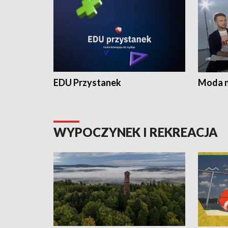
EDU Przystanek
Moda na
WYPOCZYNEK I REKREACJA