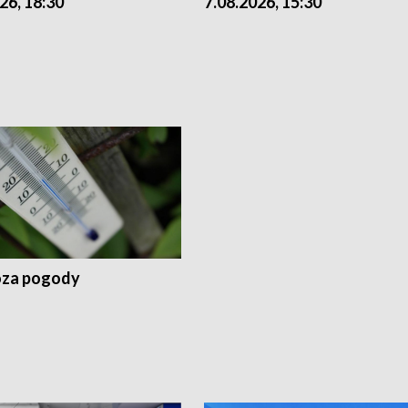
26, 18:30
7.08.2026, 15:30
za pogody