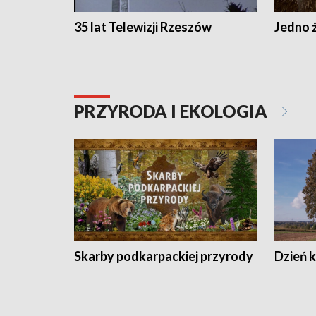
35 lat Telewizji Rzeszów
Jedno ż
PRZYRODA I EKOLOGIA
Skarby podkarpackiej przyrody
Dzień 