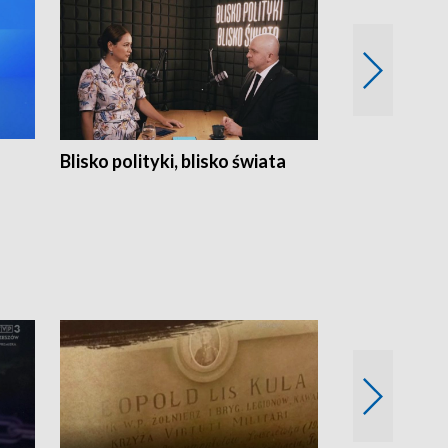
Blisko polityki, blisko świata
Popołudnie 