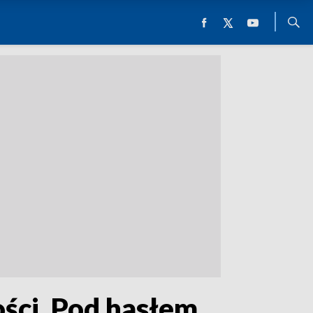
ści. Pod hasłem