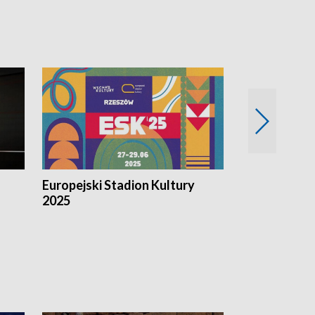
Europejski Stadion Kultury
Magazyn Kul
2025