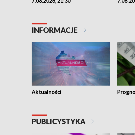
7.08.2026, 21:30
7.08.20
INFORMACJE
Aktualności
Progno
PUBLICYSTYKA