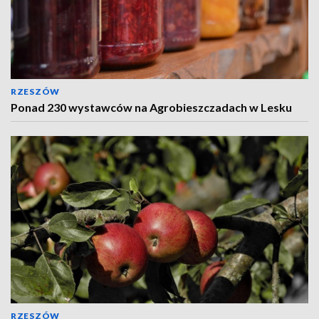
RZESZÓW
Ponad 230 wystawców na Agrobieszczadach w Lesku
RZESZÓW