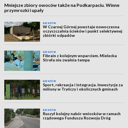
Mniejsze zbiory owoców także na Podkarpaciu. Winne
przymrozki i upały
RZESZÓW
W Czarnej Górnej powstaje nowoczesna
oczyszczalnia ścieków i punkt selektywnej
zbiórki odpadów
RZESZÓW
Fibrain z kolejnym wsparciem. Mielecka
Strefa nie zwalnia tempa
RZESZÓW
Sport, rekreacja i integracja. Inwestycje za
miliony w Tryńczy i okolicznych gminach
RZESZÓW
Ruszył kolejny nabór wniosków w ramach
rządowego Funduszu Rozwoju Dróg