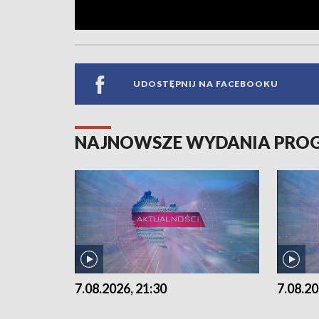
UDOSTĘPNIJ NA FACEBOOKU
NAJNOWSZE WYDANIA PR
7.08.2026, 21:30
7.08.20