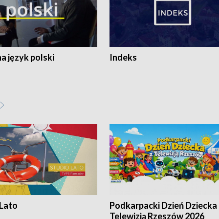
 język polski
Indeks
 Lato
Podkarpacki Dzień Dziecka 
Telewizją Rzeszów 2026