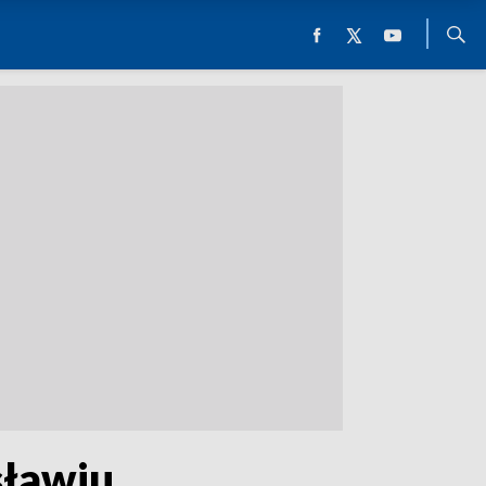
sławiu