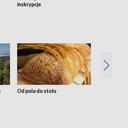
inskrypcje
drewnianej
z
Od pola do stołu
50 lat ochro
przyrodnicz
Zachodnich