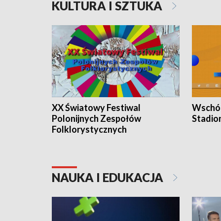
KULTURA I SZTUKA
XX Światowy Festiwal
Wschód
Polonijnych Zespołów
Stadio
Folklorystycznych
NAUKA I EDUKACJA