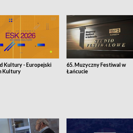
 Kultury - Europejski
65. Muzyczny Festiwal w
n Kultury
Łańcucie