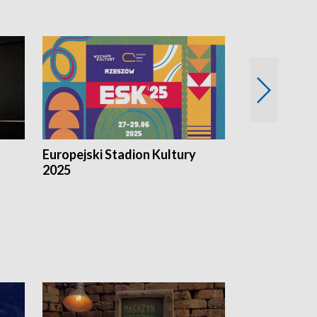
Europejski Stadion Kultury
Magazyn Kul
2025