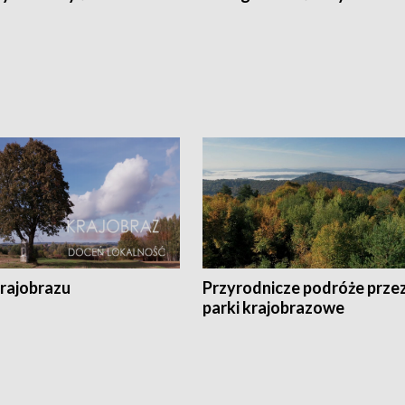
krajobrazu
Przyrodnicze podróże prze
parki krajobrazowe