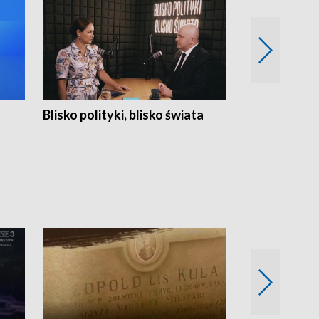
Blisko polityki, blisko świata
Popołudnie 