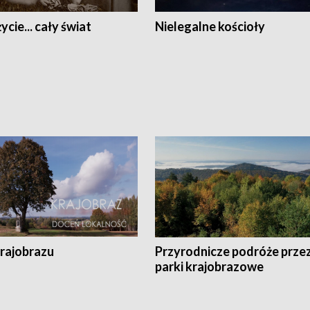
ycie... cały świat
Nielegalne kościoły
krajobrazu
Przyrodnicze podróże prze
parki krajobrazowe