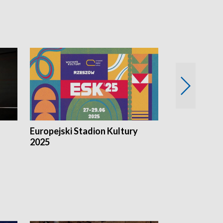
Europejski Stadion Kultury
Magazyn Kul
2025