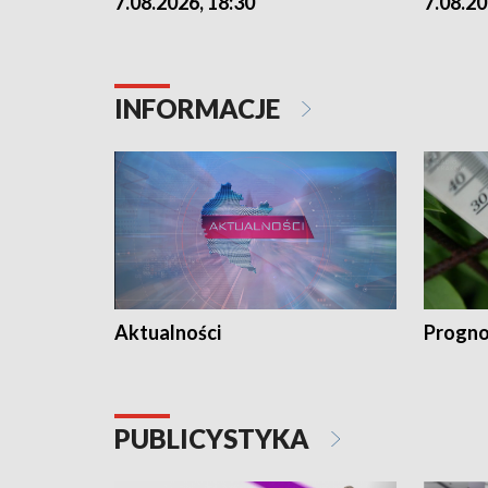
7.08.2026, 18:30
7.08.20
INFORMACJE
Aktualności
Progno
PUBLICYSTYKA