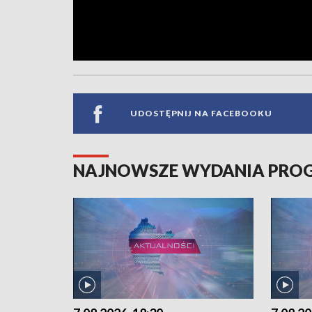
UDOSTĘPNIJ NA FACEBOOKU
NAJNOWSZE WYDANIA PR