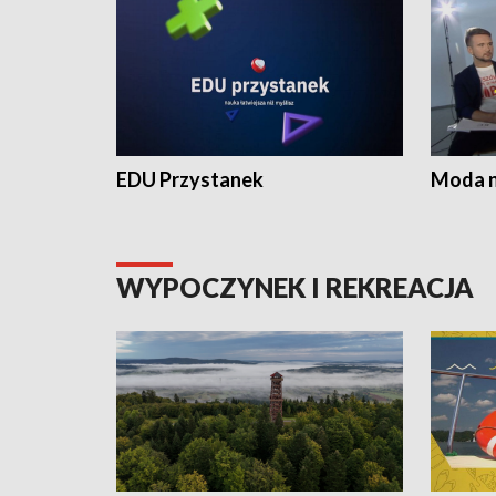
EDU Przystanek
Moda na
WYPOCZYNEK I REKREACJA