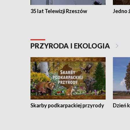
35 lat Telewizji Rzeszów
Jedno ż
PRZYRODA I EKOLOGIA
Skarby podkarpackiej przyrody
Dzień 