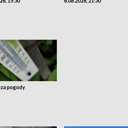
26, 15:30
6.08.2026, 21:30
za pogody