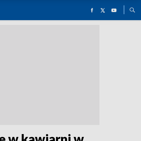
e w kawiarni w