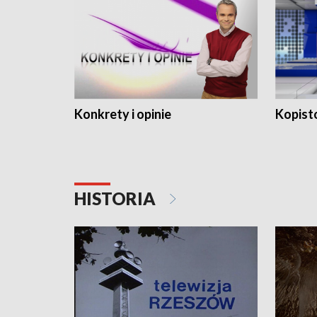
Konkrety i opinie
Kopist
HISTORIA