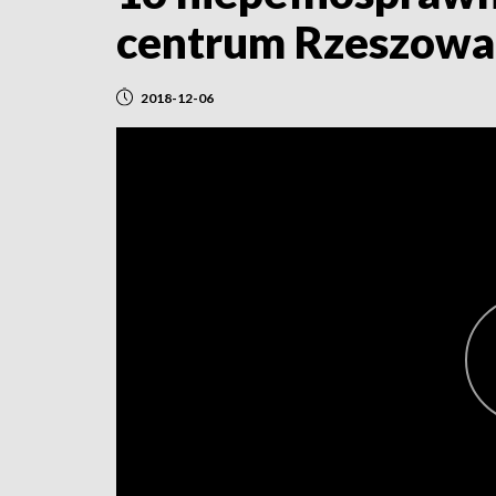
centrum Rzeszowa
2018-12-06