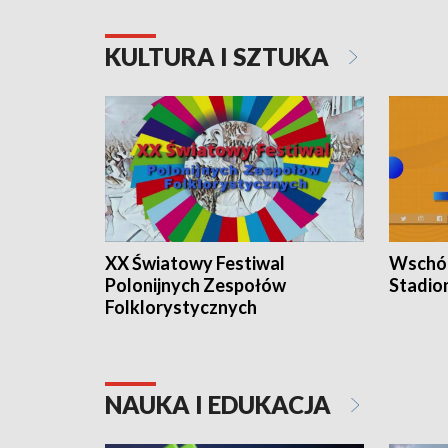
KULTURA I SZTUKA
XX Światowy Festiwal
Wschód
Polonijnych Zespołów
Stadio
Folklorystycznych
NAUKA I EDUKACJA