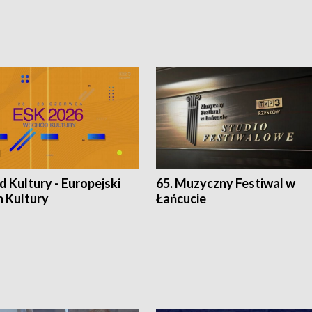
 Kultury - Europejski
65. Muzyczny Festiwal w
n Kultury
Łańcucie