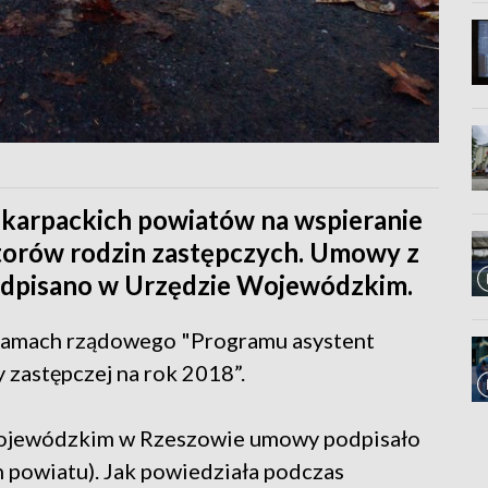
odkarpackich powiatów na wspieranie
torów rodzin zastępczych. Umowy z
odpisano w Urzędzie Wojewódzkim.
 ramach rządowego "Programu asystent
 zastępczej na rok 2018”.
ojewódzkim w Rzeszowie umowy podpisało
 powiatu). Jak powiedziała podczas