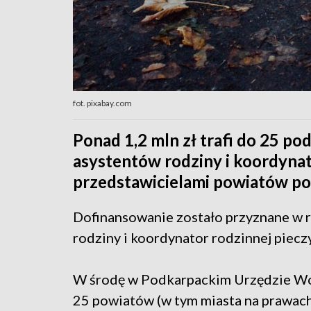
fot. pixabay.com
Ponad 1,2 mln zł trafi do 25 p
asystentów rodziny i koordyna
przedstawicielami powiatów p
Dofinansowanie zostało przyznane w
rodziny i koordynator rodzinnej pieczy
W środę w Podkarpackim Urzędzie W
25 powiatów (w tym miasta na prawach