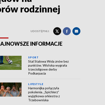
rów rodzinnej
UDOSTĘPNIJ:
AJNOWSZE INFORMACJE
SPORT
Stal Stalowa Wola znów bez
punktów. Wisłoka wygrała
trzecioligowe derby
Podkarpacia
LIFESTYLE
Harmonijka połączyła
pokolenia. „Spichlerz”
wyjątkowa orkiestra z
Trzebowniska