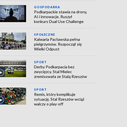
GOSPODARKA
Podkarpackie stawia na drony,
AI i innowacje. Ruszył
konkurs Dual Use Challenge
SPOŁECZNE
Kalwaria Pacławska pełna
pielgrzymów. Rozpoczął się
Wielki Odpust
SPORT
Derby Podkarpacia bez
zwycięzcy. Stal Mielec
zremisowała ze Stalą Rzeszów
SPORT
Remis, który komplikuje
sytuację. Stal Rzeszów wciąż
walczy o play-off