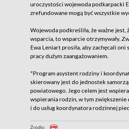
uroczystości wojewoda podkarpacki E
zrefundowane mogą być wszystkie wyd
Wojewoda podkreśliła, że ważne jest, 
wsparcia, to wsparcie otrzymywały. Z
Ewa Leniart prosiła, aby zachęcali oni
pracy dużym zaangażowaniem.
"Program asystent rodziny i koordynat
skierowany jest do jednostek samorzą
powiatowego. Jego celem jest wspier
wspierania rodzin, w tym zwiększenie 
i do usług koordynatora rodzinnej pie
Źródło: