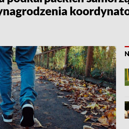
nagrodzenia koordynato
N