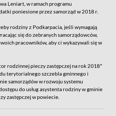
wa Leniart, w ramach programu
atki poniesione przez samorząd w 2018 r.
żeby rodziny z Podkarpacia, jeśli wymagają
wracając się do zebranych samorządowców,
 swoich pracowników, aby ci wykazywali się w
or rodzinnej pieczy zastępczej na rok 2018"
du terytorialnego szczebla gminnego i
anie samorządów w rozwoju systemu
dostępu do usług asystenta rodziny w gminie
czy zastępczej w powiecie.