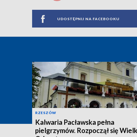
UDOSTĘPNIJ NA FACEBOOKU
RZESZÓW
Kalwaria Pacławska pełna
pielgrzymów. Rozpoczął się Wielk