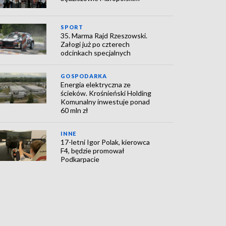
SPORT
35. Marma Rajd Rzeszowski.
Załogi już po czterech
odcinkach specjalnych
GOSPODARKA
Energia elektryczna ze
ścieków. Krośnieński Holding
Komunalny inwestuje ponad
60 mln zł
INNE
17-letni Igor Polak, kierowca
F4, będzie promował
Podkarpacie