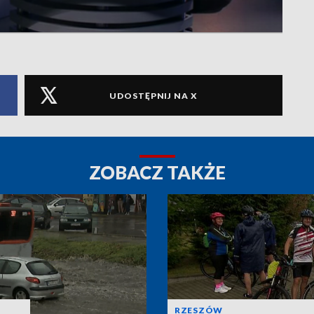
UDOSTĘPNIJ NA X
ZOBACZ TAKŻE
RZESZÓW