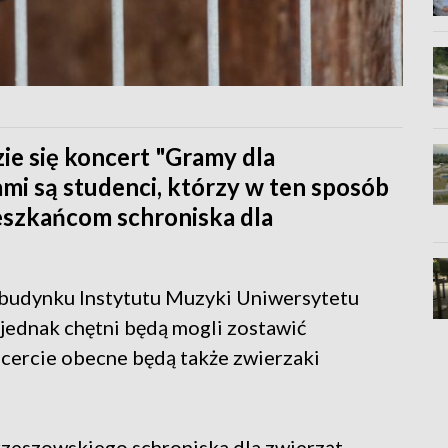
ie się koncert "Gramy dla
i są studenci, którzy w ten sposób
szkańcom schroniska dla
 budynku Instytutu Muzyki Uniwersytetu
 jednak chętni będą mogli zostawić
ncercie obecne będą także zwierzaki
rzeszowskiego schroniska dla zwierząt