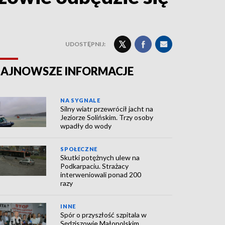
UDOSTĘPNIJ:
AJNOWSZE INFORMACJE
NA SYGNALE
Silny wiatr przewrócił jacht na
Jeziorze Solińskim. Trzy osoby
wpadły do wody
SPOŁECZNE
Skutki potężnych ulew na
Podkarpaciu. Strażacy
interweniowali ponad 200
razy
INNE
Spór o przyszłość szpitala w
Sędziszowie Małopolskim