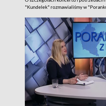
"Kundelek" rozmawialiśmy w "Porank