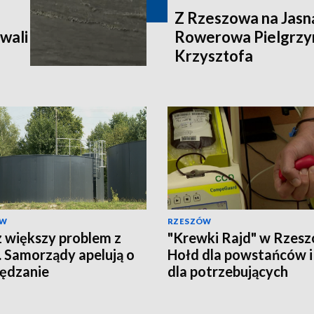
Z Rzeszowa na Jasn
wali
Rowerowa Pielgrzy
Krzysztofa
ÓW
RZESZÓW
 większy problem z
"Krewki Rajd" w Rzesz
 Samorządy apelują o
Hołd dla powstańców i
ędzanie
dla potrzebujących