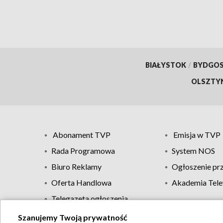
BIAŁYSTOK
/
BYDGO
OLSZTY
Abonament TVP
Emisja w TVP
Rada Programowa
System NOS
Biuro Reklamy
Ogłoszenie pr
Oferta Handlowa
Akademia Tele
Telegazeta ogłoszenia
Szanujemy Twoją prywatność