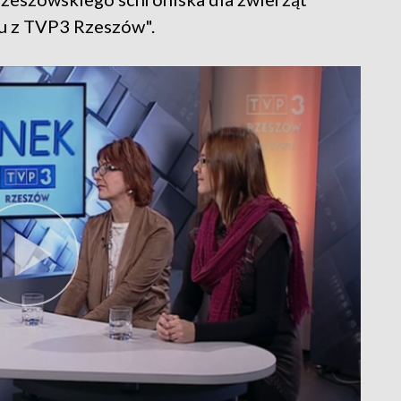
u z TVP3 Rzeszów".