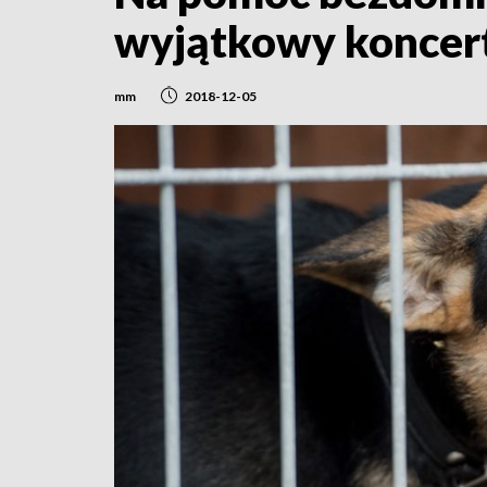
wyjątkowy koncer
mm
2018-12-05