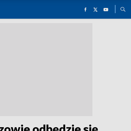
owie odbędzie się