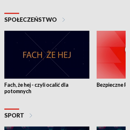
SPOŁECZEŃSTWO
Fach, że hej - czyli ocalić dla
Bezpieczne P
potomnych
SPORT