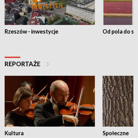
Rzeszów - inwestycje
Od pola do st
REPORTAŻE
Kultura
Społeczne