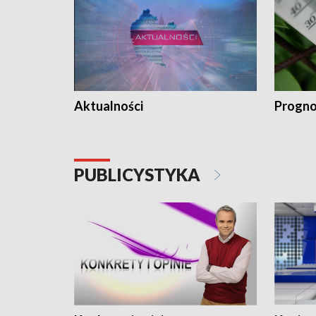
Aktualności
Progno
PUBLICYSTYKA