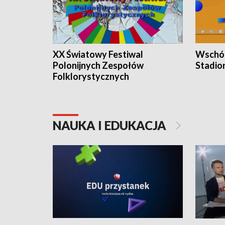
XX Światowy Festiwal
Wschód
Polonijnych Zespołów
Stadio
Folklorystycznych
NAUKA I EDUKACJA