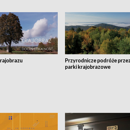
krajobrazu
Przyrodnicze podróże prze
parki krajobrazowe