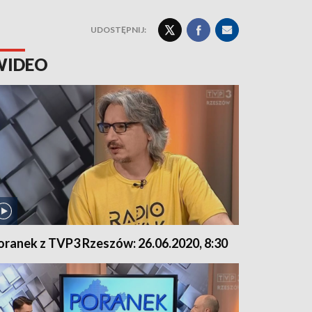
UDOSTĘPNIJ:
WIDEO
oranek z TVP3 Rzeszów: 26.06.2020, 8:30