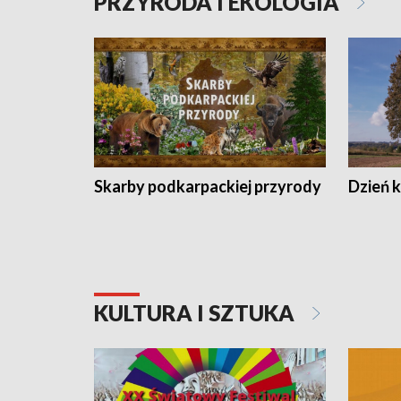
PRZYRODA I EKOLOGIA
Skarby podkarpackiej przyrody
Dzień 
KULTURA I SZTUKA