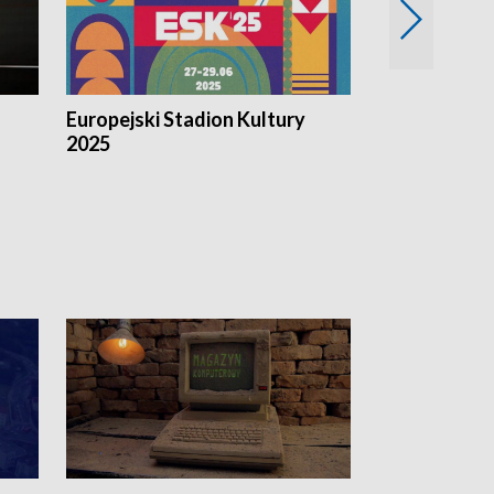
Europejski Stadion Kultury
Magazyn Kul
2025