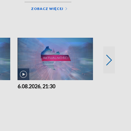
ZOBACZ WIĘCEJ
6.08.2026, 21:30
6.08.2026, 18