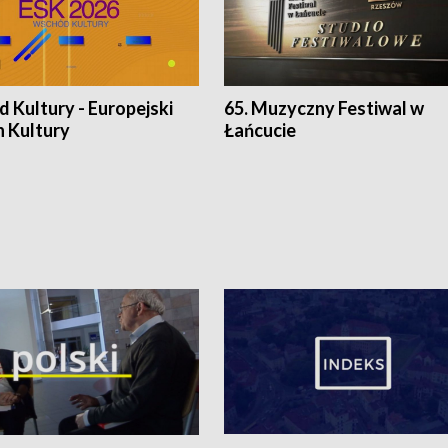
 Kultury - Europejski
65. Muzyczny Festiwal w
n Kultury
Łańcucie