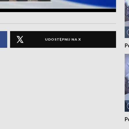
UDOSTĘPNIJ NA X
P
P