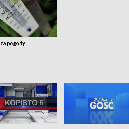
za pogody