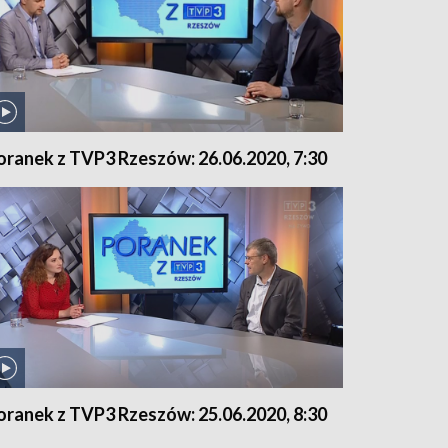
oranek z TVP3 Rzeszów: 26.06.2020, 7:30
oranek z TVP3 Rzeszów: 25.06.2020, 8:30