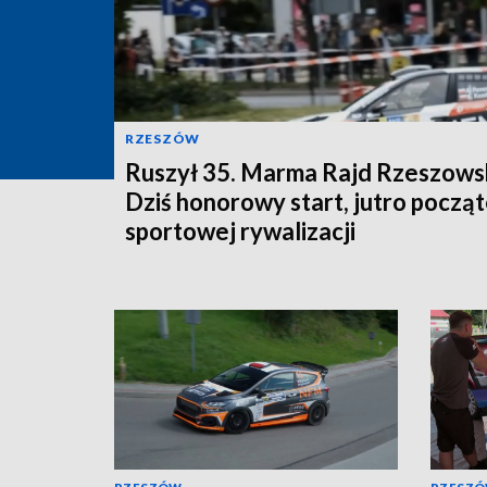
RZESZÓW
Ruszył 35. Marma Rajd Rzeszowsk
Dziś honorowy start, jutro począ
sportowej rywalizacji