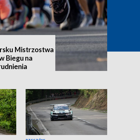
rsku Mistrzostwa
w Biegu na
rudnienia