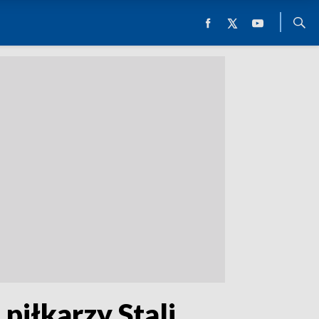
piłkarzy Stali