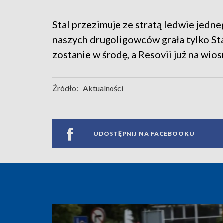
Stal przezimuje ze stratą ledwie jedne
naszych drugoligowców grała tylko St
zostanie w środę, a Resovii już na wios
Źródło:
Aktualności
UDOSTĘPNIJ NA FACEBOOKU