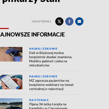
UDOSTĘPNIJ:
AJNOWSZE INFORMACJE
NAUKA I ZDROWIE
Dziś w Błażowej można
bezpłatnie zbadać znamiona.
Mobilny gabinet czeka na
mieszkańców
NAUKA I ZDROWIE
MZ zaprasza pacjentów na
bezpłatne webinary na temat
centralnej e-rejestracji
NA SYGNALE
Pijana 36-latka tonęła na
kąpielisku w Cieszanowie.