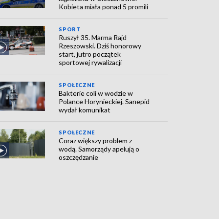
Kobieta miała ponad 5 promili
SPORT
Ruszył 35. Marma Rajd
Rzeszowski. Dziś honorowy
start, jutro początek
sportowej rywalizacji
SPOŁECZNE
Bakterie coli w wodzie w
Polance Horynieckiej. Sanepid
wydał komunikat
SPOŁECZNE
Coraz większy problem z
wodą. Samorządy apelują o
oszczędzanie