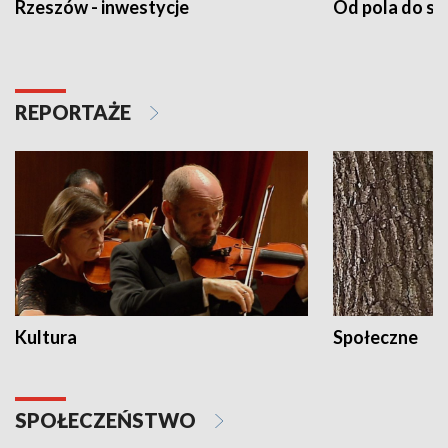
Rzeszów - inwestycje
Od pola do st
REPORTAŻE
Kultura
Społeczne
SPOŁECZEŃSTWO