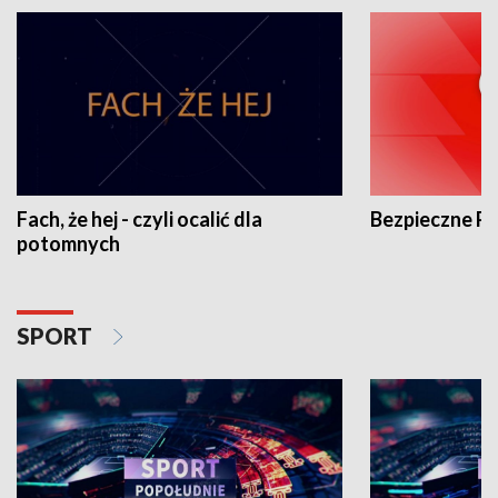
Fach, że hej - czyli ocalić dla
Bezpieczne P
potomnych
SPORT