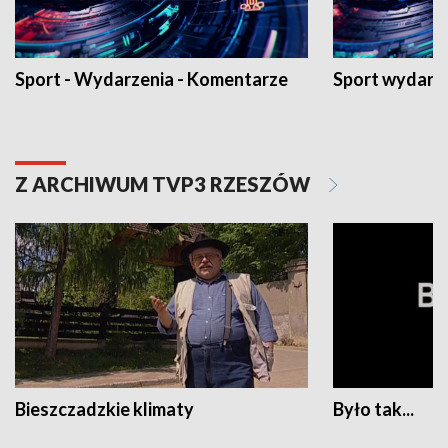
Sport - Wydarzenia - Komentarze
Sport wydarz
Z ARCHIWUM TVP3 RZESZÓW
Bieszczadzkie klimaty
Było tak...