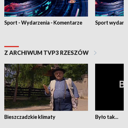
Sport - Wydarzenia - Komentarze
Sport wydarz
Z ARCHIWUM TVP3 RZESZÓW
Bieszczadzkie klimaty
Było tak...