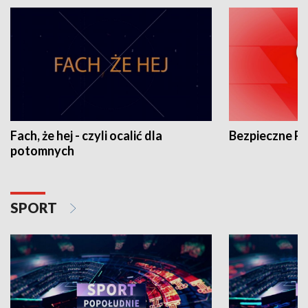
Fach, że hej - czyli ocalić dla
Bezpieczne P
potomnych
SPORT