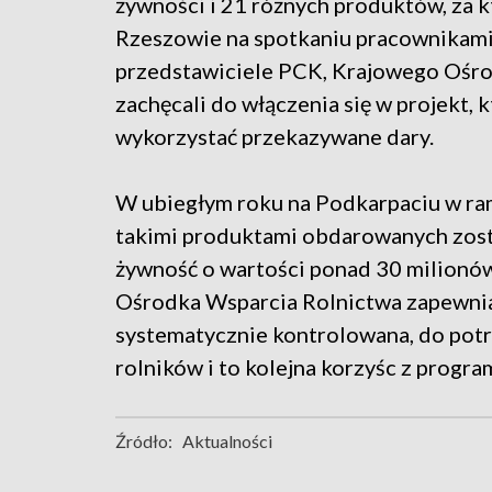
żywności i 21 różnych produktów, za 
Rzeszowie na spotkaniu pracownikam
przedstawiciele PCK, Krajowego Ośro
zachęcali do włączenia się w projekt, 
wykorzystać przekazywane dary.
W ubiegłym roku na Podkarpaciu w r
takimi produktami obdarowanych zost
żywność o wartości ponad 30 milionów
Ośrodka Wsparcia Rolnictwa zapewniali,
systematycznie kontrolowana, do potr
rolników i to kolejna korzyśc z progra
Źródło:
Aktualności