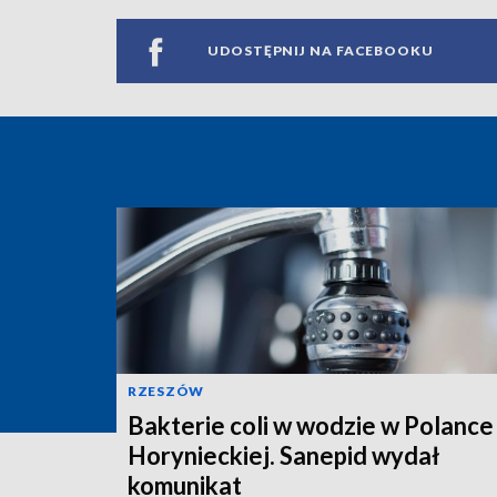
UDOSTĘPNIJ NA FACEBOOKU
RZESZÓW
Bakterie coli w wodzie w Polance
Horynieckiej. Sanepid wydał
komunikat