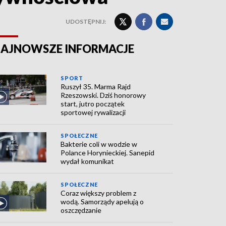
UDOSTĘPNIJ:
AJNOWSZE INFORMACJE
SPORT
Ruszył 35. Marma Rajd
Rzeszowski. Dziś honorowy
start, jutro początek
sportowej rywalizacji
SPOŁECZNE
Bakterie coli w wodzie w
Polance Horynieckiej. Sanepid
wydał komunikat
SPOŁECZNE
Coraz większy problem z
wodą. Samorządy apelują o
oszczędzanie