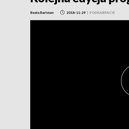
Beata Bartman
2018-11-29
|
PODKARPACIE