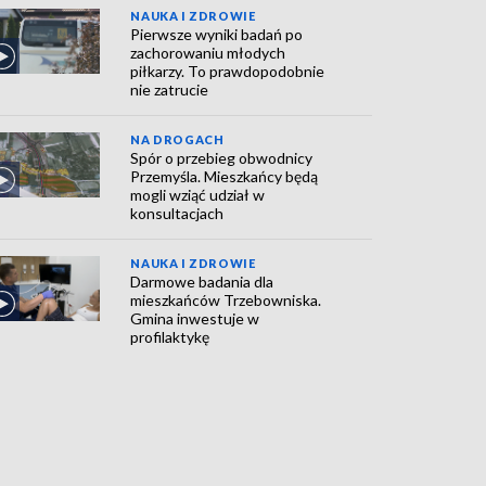
NAUKA I ZDROWIE
Pierwsze wyniki badań po
zachorowaniu młodych
piłkarzy. To prawdopodobnie
nie zatrucie
NA DROGACH
Spór o przebieg obwodnicy
Przemyśla. Mieszkańcy będą
mogli wziąć udział w
konsultacjach
NAUKA I ZDROWIE
Darmowe badania dla
mieszkańców Trzebowniska.
Gmina inwestuje w
profilaktykę