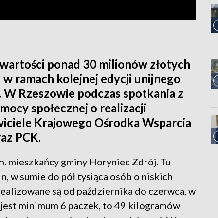
 wartości ponad 30 milionów złotych
 w ramach kolejnej edycji unijnego
W Rzeszowie podczas spotkania z
ocy społecznej o realizacji
wiciele Krajowego Ośrodka Wsparcia
raz PCK.
n. mieszkańcy gminy Horyniec Zdrój. Tu
in, w sumie do pół tysiąca osób o niskich
ealizowane są od października do czerwca, w
jest minimum 6 paczek, to 49 kilogramów