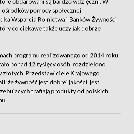
które obdarowani są bardzo wdzięczni. W
i ośrodków pomocy społecznej
dka Wsparcia Rolnictwa i Banków Żywności
który co ciekawe także uczy jak dobrze
amach programu realizowanego od 2014 roku
ało ponad 12 tysięcy osób, rozdzielono
 złotych. Przedstawiciele Krajowego
 że żywność jest dobrej jakości, jest
zebujacych trafiają produkty od polskich
mu.