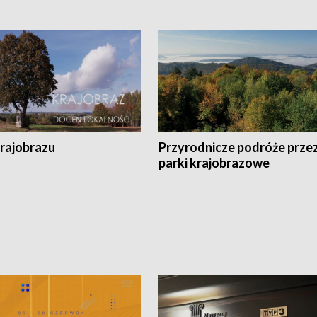
krajobrazu
Przyrodnicze podróże prze
parki krajobrazowe