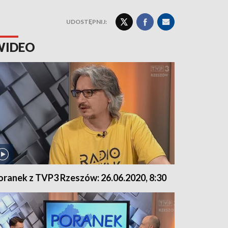
UDOSTĘPNIJ:
WIDEO
oranek z TVP3 Rzeszów: 26.06.2020, 8:30