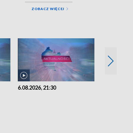
ZOBACZ WIĘCEJ
6.08.2026, 21:30
6.08.2026, 18