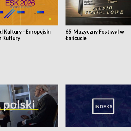
 Kultury - Europejski
65. Muzyczny Festiwal w
n Kultury
Łańcucie