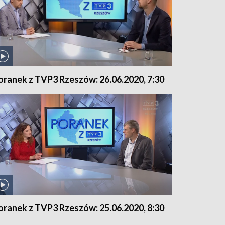
oranek z TVP3 Rzeszów: 26.06.2020, 7:30
oranek z TVP3 Rzeszów: 25.06.2020, 8:30