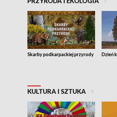
PRZYRODA I EKOLOGIA
Skarby podkarpackiej przyrody
Dzień 
KULTURA I SZTUKA