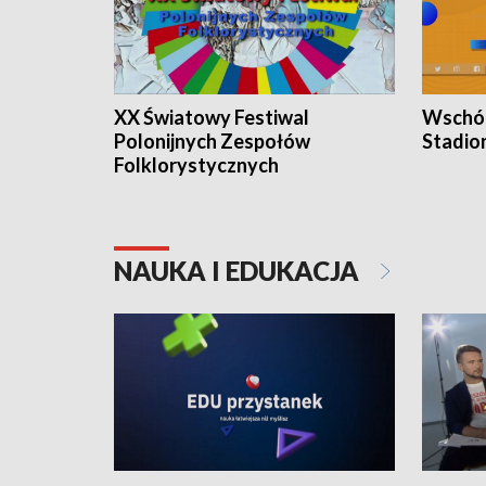
XX Światowy Festiwal
Wschód
Polonijnych Zespołów
Stadio
Folklorystycznych
NAUKA I EDUKACJA