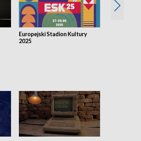
Europejski Stadion Kultury
Magazyn Kul
2025