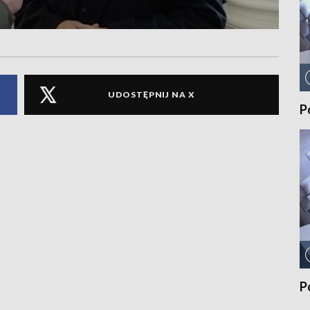
UDOSTĘPNIJ NA X
P
P