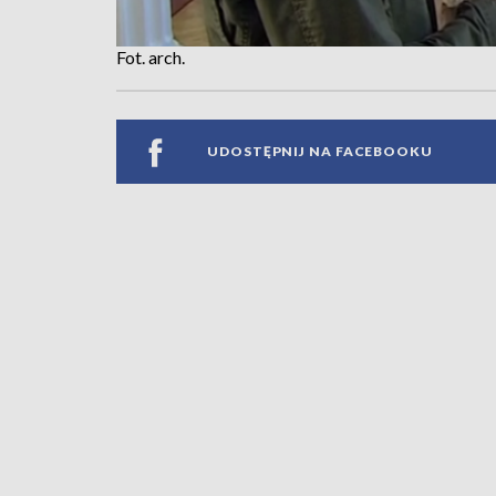
Fot. arch.
UDOSTĘPNIJ NA FACEBOOKU