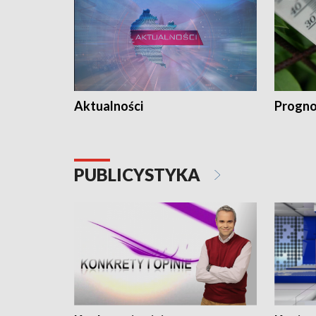
Aktualności
Progno
PUBLICYSTYKA