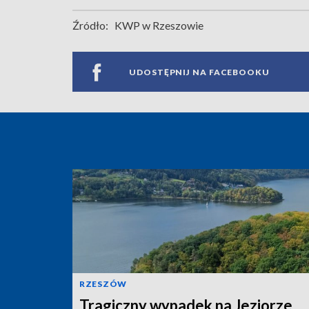
Źródło:
KWP w Rzeszowie
UDOSTĘPNIJ NA FACEBOOKU
RZESZÓW
Tragiczny wypadek na Jeziorze