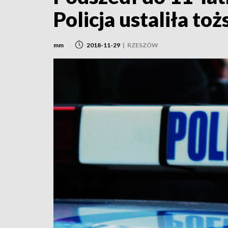
Policja ustaliła t
mm
2018-11-29
|
RZESZÓW