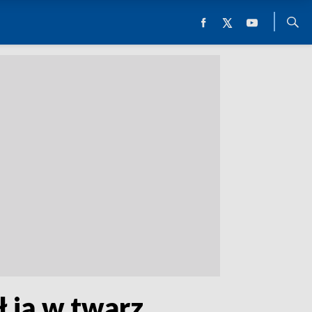
 ją w twarz.