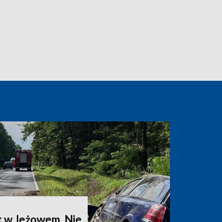
 w Jeżowem. Nie