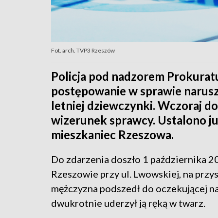
Fot. arch. TVP3 Rzeszów
Policja pod nadzorem Prokurat
postępowanie w sprawie narusze
letniej dziewczynki. Wczoraj d
wizerunek sprawcy. Ustalono ju
mieszkaniec Rzeszowa.
Do zdarzenia doszło 1 października 2
Rzeszowie przy ul. Lwowskiej, na pr
mężczyzna podszedł do oczekującej na
dwukrotnie uderzył ją ręką w twarz.