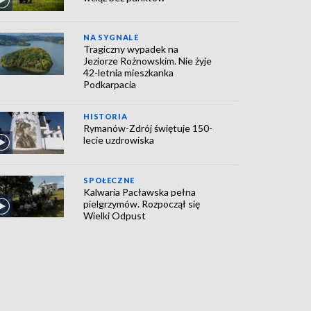
NA SYGNALE
Tragiczny wypadek na
Jeziorze Rożnowskim. Nie żyje
42-letnia mieszkanka
Podkarpacia
HISTORIA
Rymanów-Zdrój świętuje 150-
lecie uzdrowiska
SPOŁECZNE
Kalwaria Pacławska pełna
pielgrzymów. Rozpoczął się
Wielki Odpust