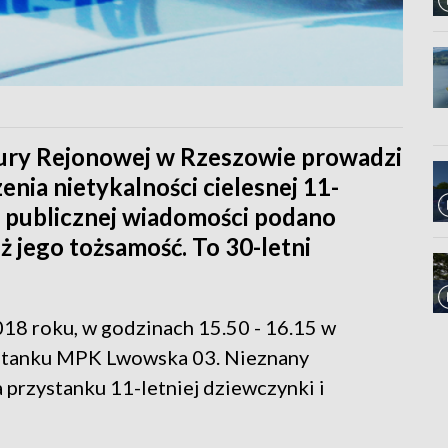
ury Rejonowej w Rzeszowie prowadzi
nia nietykalności cielesnej 11-
o publicznej wiadomości podano
ż jego tożsamość. To 30-letni
018 roku, w godzinach 15.50 - 16.15 w
zystanku MPK Lwowska 03. Nieznany
 przystanku 11-letniej dziewczynki i