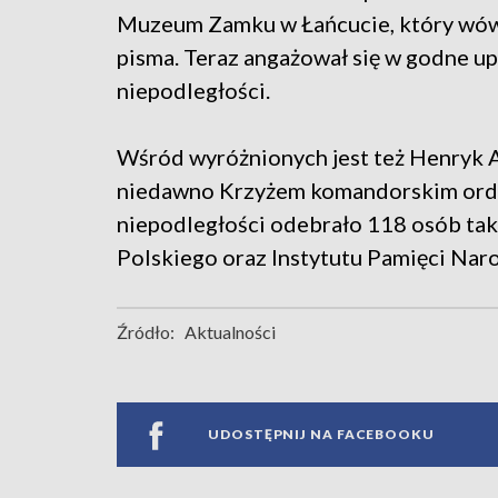
Muzeum Zamku w Łańcucie, który wów
pisma. Teraz angażował się w godne up
niepodległości.
Wśród wyróżnionych jest też Henryk
niedawno Krzyżem komandorskim orde
niepodległości odebrało 118 osób ta
Polskiego oraz Instytutu Pamięci Nar
Źródło:
Aktualności
UDOSTĘPNIJ NA FACEBOOKU