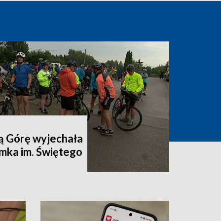
ą Górę wyjechała
mka im. Świętego