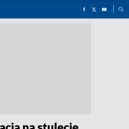
cia na stulecie