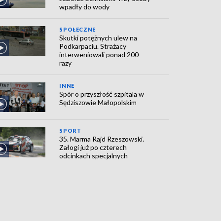
wpadły do wody
SPOŁECZNE
Skutki potężnych ulew na
Podkarpaciu. Strażacy
interweniowali ponad 200
razy
INNE
Spór o przyszłość szpitala w
Sędziszowie Małopolskim
SPORT
35. Marma Rajd Rzeszowski.
Załogi już po czterech
odcinkach specjalnych