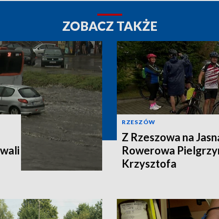
ZOBACZ TAKŻE
RZESZÓW
Z Rzeszowa na Jasn
wali
Rowerowa Pielgrzy
Krzysztofa