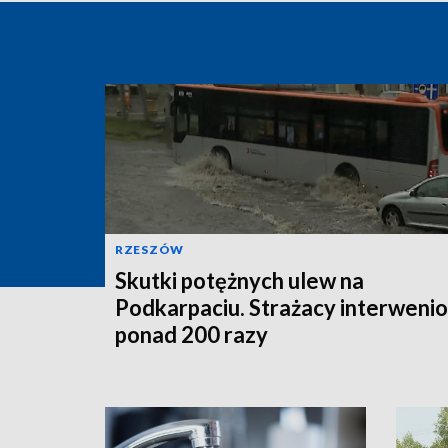
RZESZÓW
Skutki potężnych ulew na
Podkarpaciu. Strażacy interwenio
ponad 200 razy