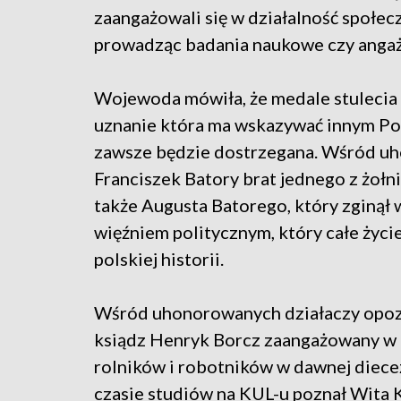
zaangażowali się w działalność społecz
prowadząc badania naukowe czy angażu
Wojewoda mówiła, że medale stulecia 
uznanie która ma wskazywać innym Pol
zawsze będzie dostrzegana. Wśród uh
Franciszek Batory brat jednego z żołn
także Augusta Batorego, który zginął w
więźniem politycznym, który całe życ
polskiej historii.
Wśród uhonorowanych działaczy opozyc
ksiądz Henryk Borcz zaangażowany w 
rolników i robotników w dawnej diece
czasie studiów na KUL-u poznał Wita