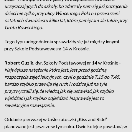
uczęszczających do szkoły, bo zdarzały nam się już potrącenia
dzieci nie tylko przy ulicy Wincentego Pola na przestrzeni
ostatnich dwudziestu kilku lat, które pamiętam ale także przy
Grota Roweckiego.
Tego typu udogodnienia sprawdziły się już między innymi
przy Szkole Podstawowej nr 14 w Krośnie.
Robert Guzik,
dyr. Szkoły Podstawowej nr 14 w Krośnie -
Największe natężenie które jest, jest przed godziną
rozpoczęcia zajęć lekcyjnych, czyli o godzinie 7.15 do 7.45,
bardzo szybko przewija się ruch i rodzice już na tyle
przyzwyczaili się, że wiedzą jak się ustawiać, jak szybko
wjeżdżać i jak szybko odjeżdżać. Naprawdę jest to
rewelacyjne rozwiązanie.
Oddanie pierwszej w Jaśle zatoczki „Kiss and Ride”
planowane jest jeszcze w tym roku. Dwie kolejne powstaną w