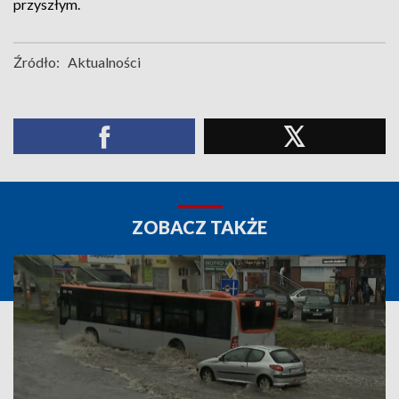
przyszłym.
Źródło:
Aktualności
ZOBACZ TAKŻE