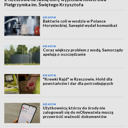
Pielgrzymka im. Świętego Krzysztofa
RZESZÓW
Bakterie coli w wodzie w Polance
Horynieckiej. Sanepid wydał komunikat
RZESZÓW
Coraz większy problem z wodą. Samorządy
apelują o oszczędzanie
RZESZÓW
"Krewki Rajd" w Rzeszowie. Hołd dla
powstańców i dar dla potrzebujących
RZESZÓW
Użytkownicy, którzy do środy nie
zalogowali się do mObywatela muszą
przywrócić ważność dokumentów