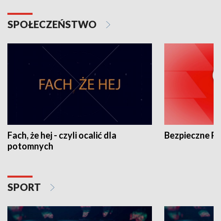
SPOŁECZEŃSTWO
Fach, że hej - czyli ocalić dla
Bezpieczne P
potomnych
SPORT