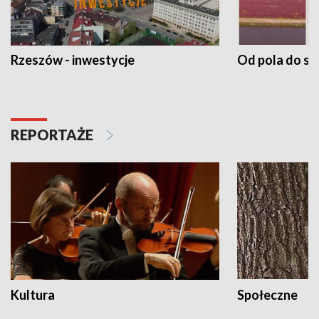
Rzeszów - inwestycje
Od pola do st
REPORTAŻE
Kultura
Społeczne