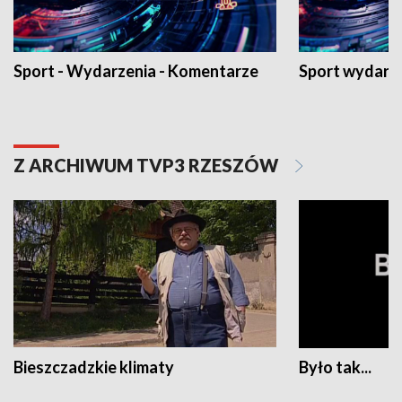
Sport - Wydarzenia - Komentarze
Sport wydarz
Z ARCHIWUM TVP3 RZESZÓW
Bieszczadzkie klimaty
Było tak...