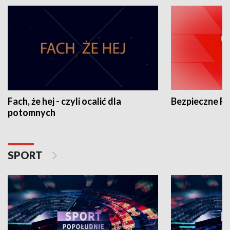
Fach, że hej - czyli ocalić dla
Bezpieczne P
potomnych
SPORT