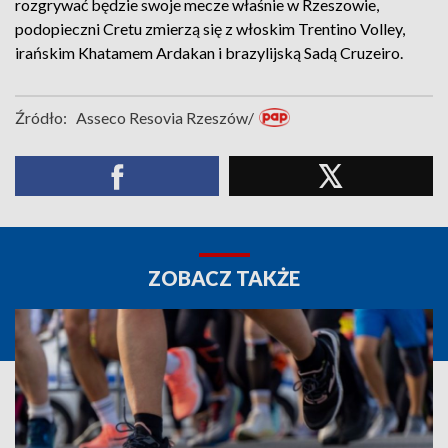
rozgrywać będzie swoje mecze właśnie w Rzeszowie,
podopieczni Cretu zmierzą się z włoskim Trentino Volley,
irańskim Khatamem Ardakan i brazylijską Sadą Cruzeiro.
Źródło:
Asseco Resovia Rzeszów/
ZOBACZ TAKŻE