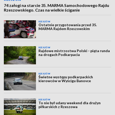
74 załogi na starcie 35. MARMA Samochodowego Rajdu
Rzeszowskiego. Czas na wielkie ściganie
RZESZÓW
Ostatnie przygotowania przed 35.
MARMA Rajdem Rzeszowskim
RZESZÓW
Rajdowe mistrzostwa Polski - piąta runda
na drogach Podkarpacia
RZESZÓW
Świetne występy podkarpackich
kierowców w Wyścigu Banovce
RZESZÓW
To nie był udany weekend dla drużyn
piłkarskich z Rzeszowa