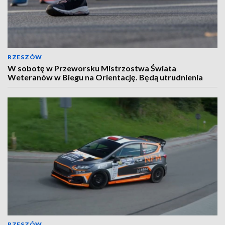
RZESZÓW
W sobotę w Przeworsku Mistrzostwa Świata
Weteranów w Biegu na Orientację. Będą utrudnienia
RZESZÓW