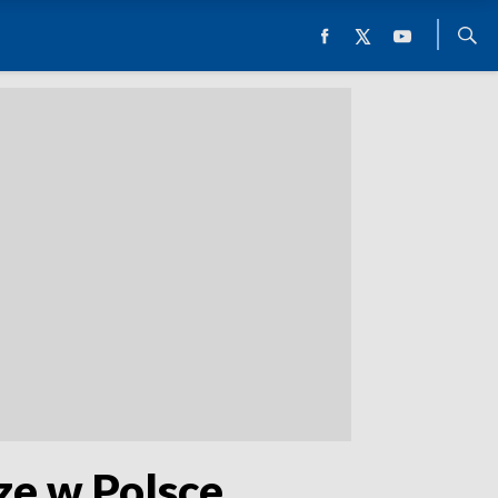
ze w Polsce