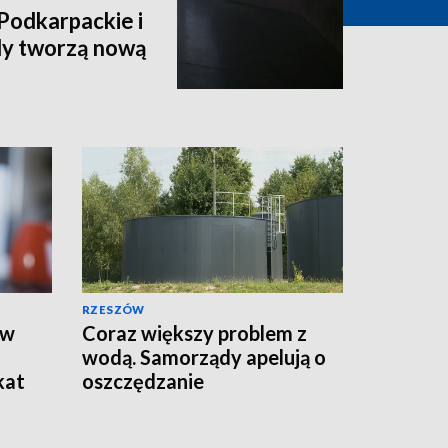
Podkarpackie i
dy tworzą nową
RZESZÓW
 w
Coraz większy problem z
wodą. Samorządy apelują o
kat
oszczędzanie