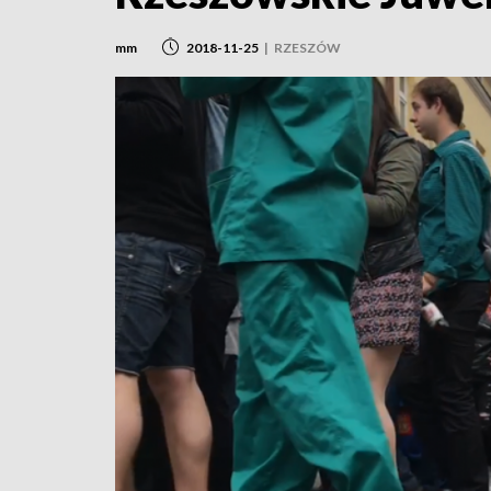
mm
2018-11-25
|
RZESZÓW