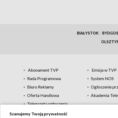
BIAŁYSTOK
/
BYDGO
OLSZTY
Abonament TVP
Emisja w TVP
Rada Programowa
System NOS
Biuro Reklamy
Ogłoszenie pr
Oferta Handlowa
Akademia Tele
Telegazeta ogłoszenia
Szanujemy Twoją prywatność