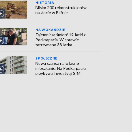
HISTORIA
Blisko 200 rekonstruktorów
na zlocie w Bliźnie
NA WOKANDZIE
Tajemnicza śmierć 19-latki z
Podkarpacia. W sprawie
zatrzymano 38-latka
SPOŁECZNE
Nowa szansa na własne
mieszkanie. Na Podkarpaciu
przybywa inwestycji SIM