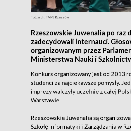
Fot. arch. TVP3 Rzeszów
Rzeszowskie Juwenalia po raz d
zadecydowali internauci. Głos
organizowanym przez Parlame
Ministerstwa Nauki i Szkolnic
Konkurs organizowany jest od 2013 ro
studenci za najciekawsze pomysły. Jedn
imprezy walczyły uczelnie z całej Pol
Warszawie.
Rzeszowskie Juwenalia są organizowa
Szkołę Informatyki i Zarządzania w 