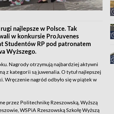
rugi najlepsze w Polsce. Tak
owali w konkursie ProJuvenes
nt Studentów RP pod patronatem
twa Wyższego.
ku. Nagrody otrzymują najbardziej aktywni
ą z kategorii są juwenalia. O tytuł najlepszej
ski. Wręczenie nagród odbyło się w piątek w
ne przez Politechnikę Rzeszowską, Wyższą
Rzeszowie, WSPiA Rzeszowską Szkołę Wyższą