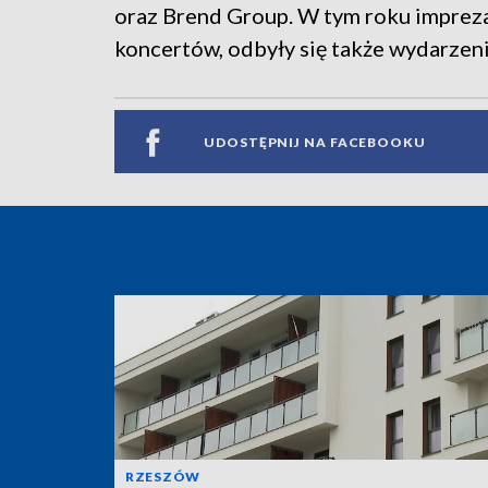
oraz Brend Group. W tym roku impreza
koncertów, odbyły się także wydarzen
UDOSTĘPNIJ NA FACEBOOKU
RZESZÓW