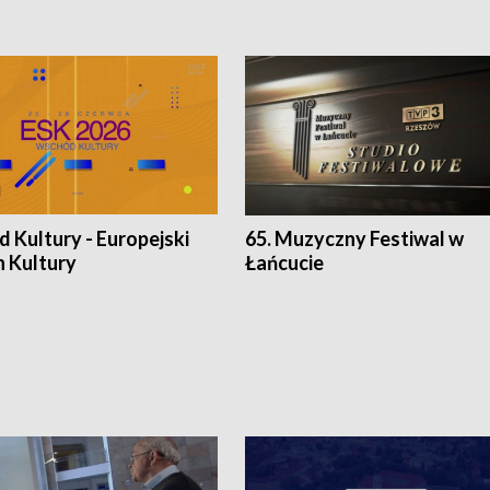
 Kultury - Europejski
65. Muzyczny Festiwal w
n Kultury
Łańcucie