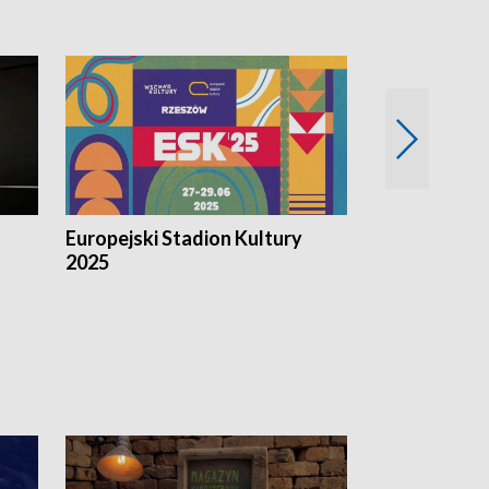
Europejski Stadion Kultury
Magazyn Kul
2025