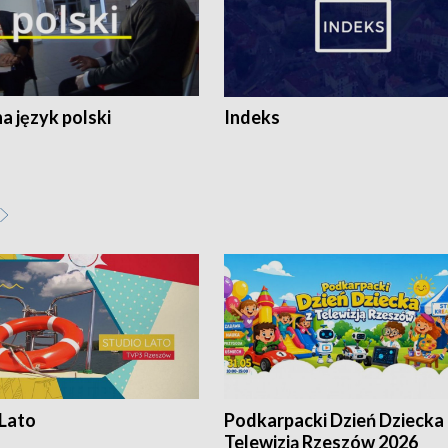
 język polski
Indeks
 Lato
Podkarpacki Dzień Dziecka 
Telewizją Rzeszów 2026