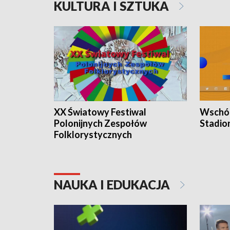
KULTURA I SZTUKA
XX Światowy Festiwal
Wschód
Polonijnych Zespołów
Stadio
Folklorystycznych
NAUKA I EDUKACJA