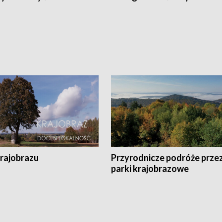
krajobrazu
Przyrodnicze podróże prze
parki krajobrazowe