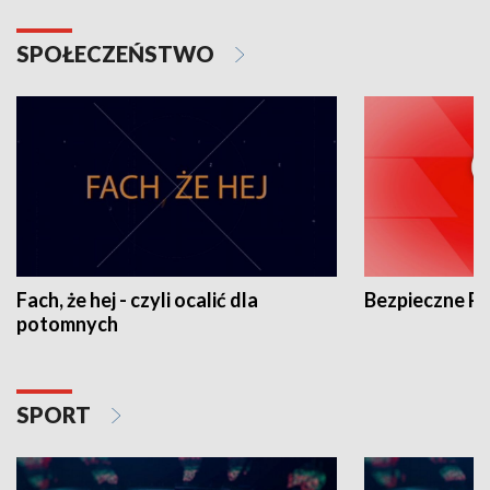
SPOŁECZEŃSTWO
Fach, że hej - czyli ocalić dla
Bezpieczne P
potomnych
SPORT