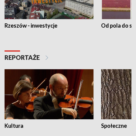
Rzeszów - inwestycje
Od pola do st
REPORTAŻE
Kultura
Społeczne