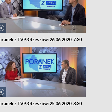
oranek z TVP3 Rzeszów: 26.06.2020, 7:30
oranek z TVP3 Rzeszów: 25.06.2020, 8:30