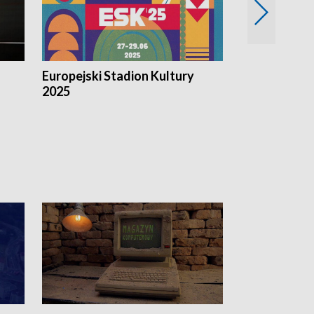
Europejski Stadion Kultury
Magazyn Kul
2025