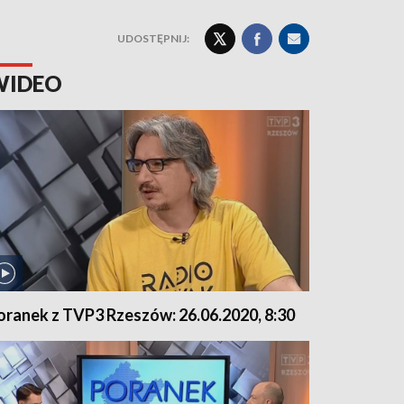
UDOSTĘPNIJ:
WIDEO
oranek z TVP3 Rzeszów: 26.06.2020, 8:30