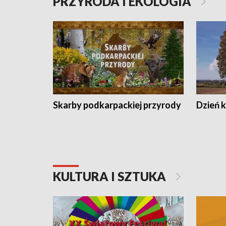
PRZYRODA I EKOLOGIA
Skarby podkarpackiej przyrody
Dzień 
KULTURA I SZTUKA