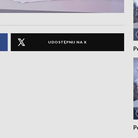
UDOSTĘPNIJ NA X
P
P