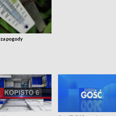
za pogody