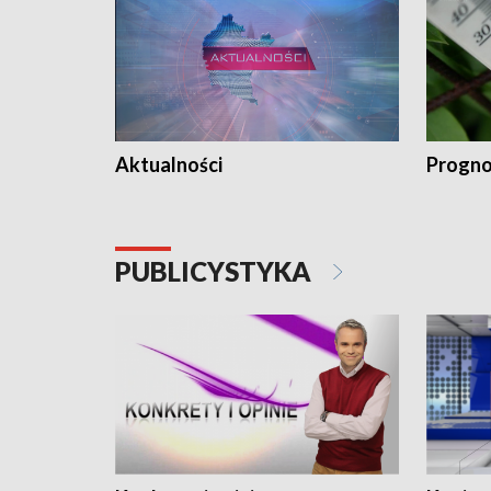
Aktualności
Progno
PUBLICYSTYKA