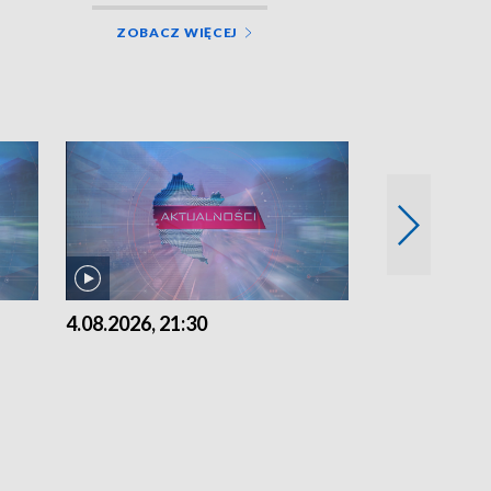
ZOBACZ WIĘCEJ
4.08.2026, 21:30
4.08.2026,18