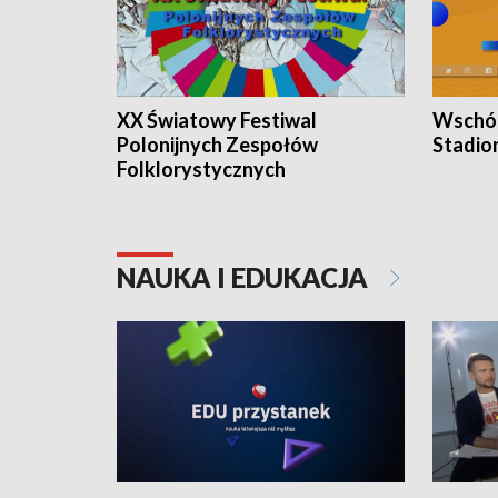
XX Światowy Festiwal
Wschód
Polonijnych Zespołów
Stadio
Folklorystycznych
NAUKA I EDUKACJA