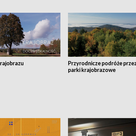
krajobrazu
Przyrodnicze podróże prze
parki krajobrazowe