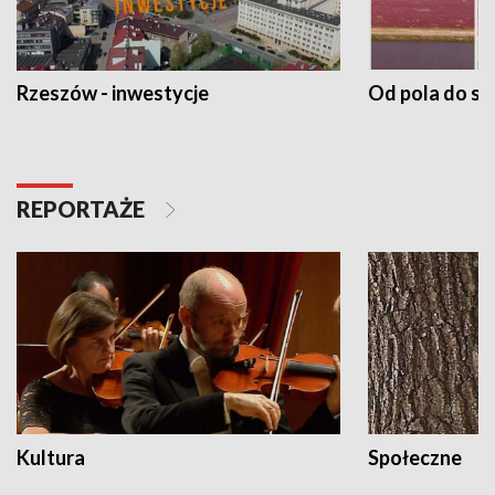
Rzeszów - inwestycje
Od pola do st
REPORTAŻE
Kultura
Społeczne