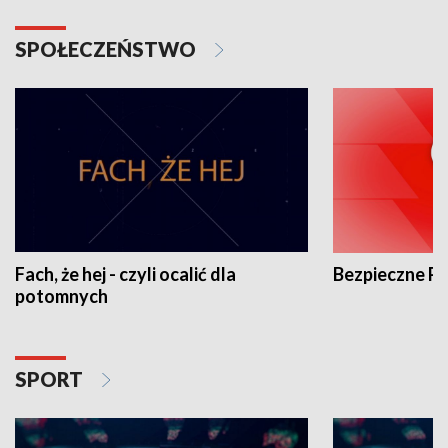
SPOŁECZEŃSTWO
Fach, że hej - czyli ocalić dla
Bezpieczne P
potomnych
SPORT