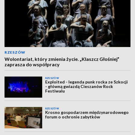
RZESZÓW
Wolontariat, który zmienia życie. „Klaszcz Głośniej”
zaprasza do współpracy
RZESZÓW
Exploited - legenda punk rocka ze Szkocji
- główną gwiazdą Cieszanów Rock
Festiwalu
RZESZÓW
Krosno gospodarzem międzynarodowego
forum o ochronie zabytków