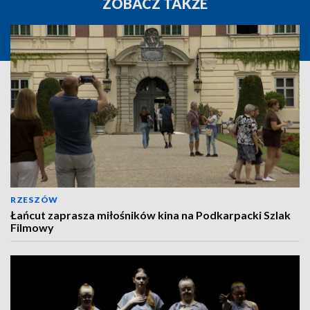
ZOBACZ TAKŻE
RZESZÓW
Łańcut zaprasza miłośników kina na Podkarpacki Szlak
Filmowy