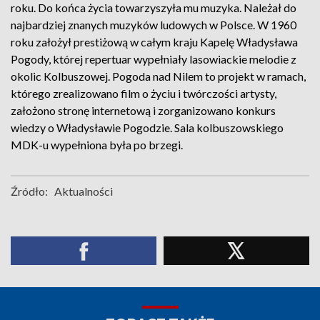
roku. Do końca życia towarzyszyła mu muzyka. Należał do
najbardziej znanych muzyków ludowych w Polsce. W 1960
roku założył prestiżową w całym kraju Kapelę Władysława
Pogody, której repertuar wypełniały lasowiackie melodie z
okolic Kolbuszowej. Pogoda nad Nilem to projekt w ramach,
którego zrealizowano film o życiu i twórczości artysty,
założono stronę internetową i zorganizowano konkurs
wiedzy o Władysławie Pogodzie. Sala kolbuszowskiego
MDK-u wypełniona była po brzegi.
Źródło:
Aktualności