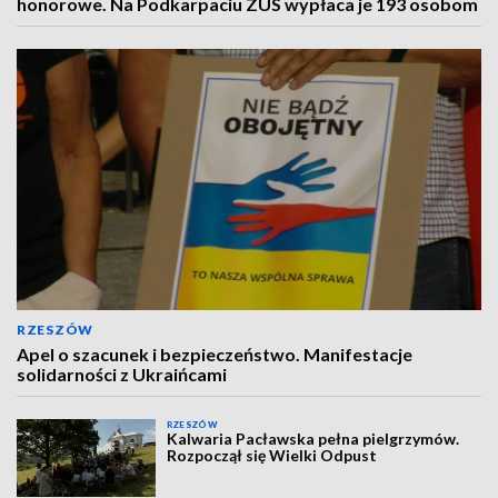
honorowe. Na Podkarpaciu ZUS wypłaca je 193 osobom
RZESZÓW
Apel o szacunek i bezpieczeństwo. Manifestacje
solidarności z Ukraińcami
RZESZÓW
Kalwaria Pacławska pełna pielgrzymów.
Rozpoczął się Wielki Odpust