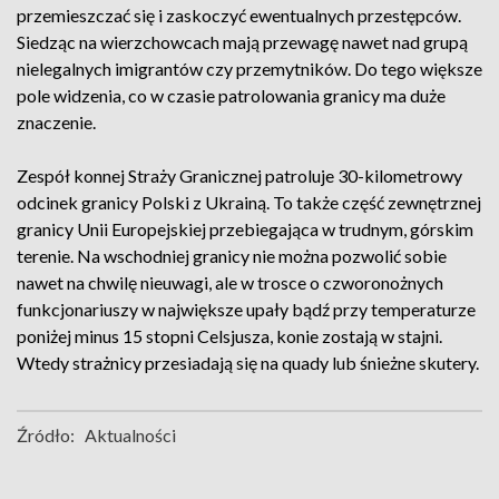
przemieszczać się i zaskoczyć ewentualnych przestępców.
Siedząc na wierzchowcach mają przewagę nawet nad grupą
nielegalnych imigrantów czy przemytników. Do tego większe
pole widzenia, co w czasie patrolowania granicy ma duże
znaczenie.
Zespół konnej Straży Granicznej patroluje 30-kilometrowy
odcinek granicy Polski z Ukrainą. To także część zewnętrznej
granicy Unii Europejskiej przebiegająca w trudnym, górskim
terenie. Na wschodniej granicy nie można pozwolić sobie
nawet na chwilę nieuwagi, ale w trosce o czworonożnych
funkcjonariuszy w największe upały bądź przy temperaturze
poniżej minus 15 stopni Celsjusza, konie zostają w stajni.
Wtedy strażnicy przesiadają się na quady lub śnieżne skutery.
Źródło:
Aktualności