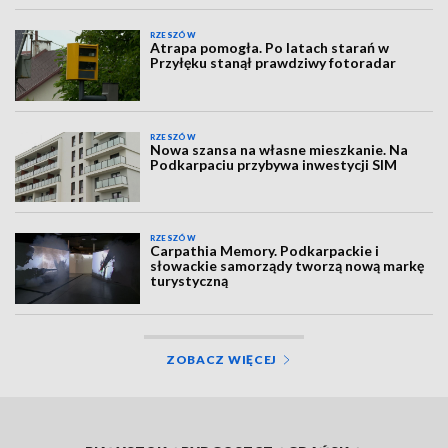
RZESZÓW
Atrapa pomogła. Po latach starań w
Przyłęku stanął prawdziwy fotoradar
RZESZÓW
Nowa szansa na własne mieszkanie. Na
Podkarpaciu przybywa inwestycji SIM
RZESZÓW
Carpathia Memory. Podkarpackie i
słowackie samorządy tworzą nową markę
turystyczną
ZOBACZ WIĘCEJ