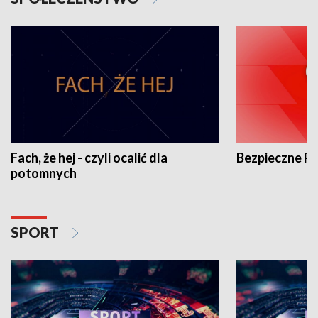
Fach, że hej - czyli ocalić dla
Bezpieczne P
potomnych
SPORT