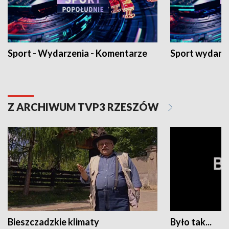
Sport - Wydarzenia - Komentarze
Sport wydarz
Z ARCHIWUM TVP3 RZESZÓW
Bieszczadzkie klimaty
Było tak...