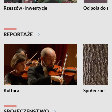
Rzeszów - inwestycje
Od pola do st
REPORTAŻE
Kultura
Społeczne
SPOŁECZEŃSTWO