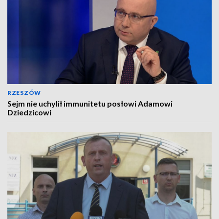
RZESZÓW
Sejm nie uchylił immunitetu posłowi Adamowi
Dziedzicowi