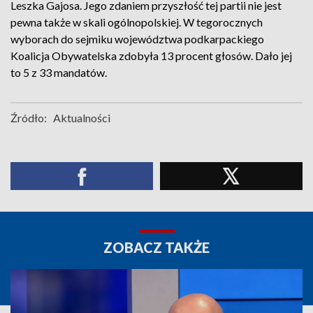
Leszka Gajosa. Jego zdaniem przyszłość tej partii nie jest
pewna także w skali ogólnopolskiej. W tegorocznych
wyborach do sejmiku województwa podkarpackiego
Koalicja Obywatelska zdobyła 13 procent głosów. Dało jej
to 5 z 33 mandatów.
Źródło:
Aktualności
ZOBACZ TAKŻE