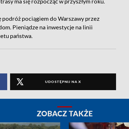
 trasy ma się rozpocząć w przyszłym roku.
się podróż pociągiem do Warszawy przez
m. Pieniądze na inwestycje na linii
etu państwa.
UDOSTĘPNIJ NA X
ZOBACZ TAKŻE