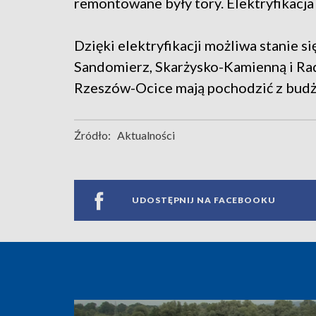
remontowane były tory. Elektryfikacja
Dzięki elektryfikacji możliwa stanie 
Sandomierz, Skarżysko-Kamienną i Rado
Rzeszów-Ocice mają pochodzić z budż
Źródło:
Aktualności
UDOSTĘPNIJ NA FACEBOOKU