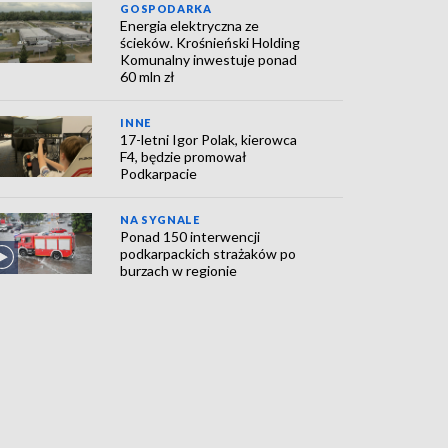
GOSPODARKA
Energia elektryczna ze
ścieków. Krośnieński Holding
Komunalny inwestuje ponad
60 mln zł
INNE
17-letni Igor Polak, kierowca
F4, będzie promował
Podkarpacie
NA SYGNALE
Ponad 150 interwencji
podkarpackich strażaków po
burzach w regionie