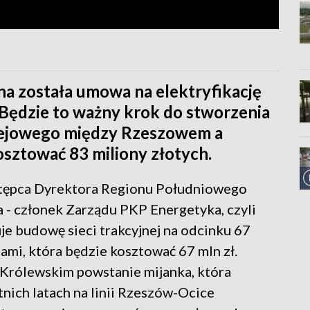
a została umowa na elektryfikację
. Będzie to ważny krok do stworzenia
lejowego między Rzeszowem a
sztować 83 miliony złotych.
stępca Dyrektora Regionu Południowego
 - członek Zarządu PKP Energetyka, czyli
 budowę sieci trakcyjnej na odcinku 67
i, która będzie kosztować 67 mln zł.
 Królewskim powstanie mijanka, która
nich latach na linii Rzeszów-Ocice