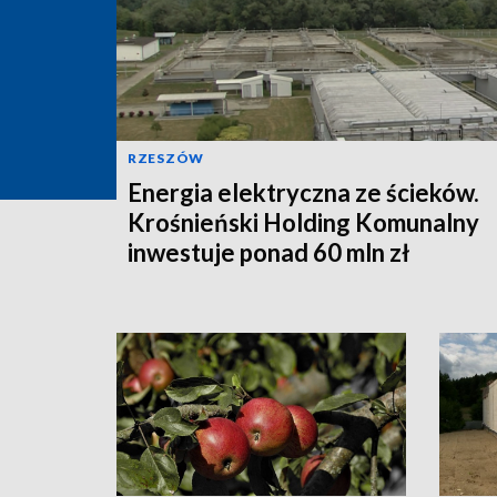
RZESZÓW
Energia elektryczna ze ścieków.
Krośnieński Holding Komunalny
inwestuje ponad 60 mln zł