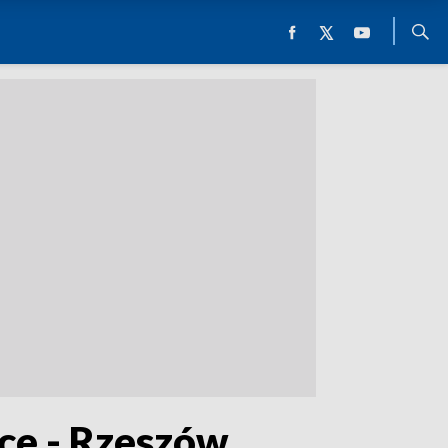
ice - Rzeszów