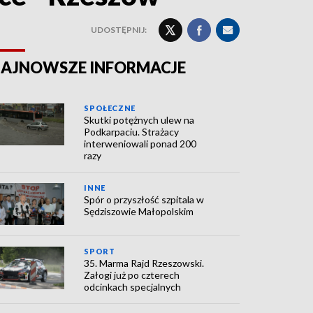
UDOSTĘPNIJ:
AJNOWSZE INFORMACJE
SPOŁECZNE
Skutki potężnych ulew na
Podkarpaciu. Strażacy
interweniowali ponad 200
razy
INNE
Spór o przyszłość szpitala w
Sędziszowie Małopolskim
SPORT
35. Marma Rajd Rzeszowski.
Załogi już po czterech
odcinkach specjalnych