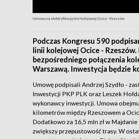
Umowa na elektryfikację linii kolejowej Ocice - Rzeszów
Podczas Kongresu 590 podpisan
linii kolejowej Ocice - Rzeszów
bezpośredniego połączenia ko
Warszawą. Inwestycja będzie ko
Umowę podpisali Andrzej Szydło - za
Inwestycji PKP PLK oraz Leszek Hołda
wykonawcy inwestycji. Umowa obejmuje
kilometrów między Rzeszowem a Ocicam
Dodatkowo za 16,5 mln zł w Majdanie
zwiększy przepustowość trasy. W ostat