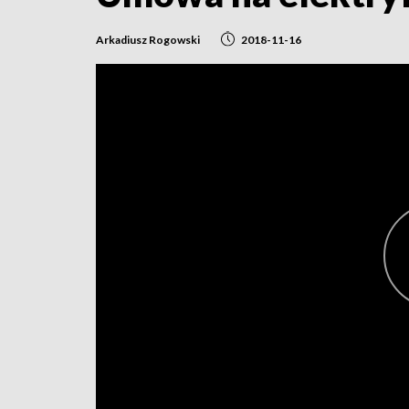
Arkadiusz Rogowski
2018-11-16