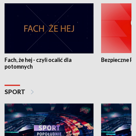
Fach, że hej - czyli ocalić dla
Bezpieczne P
potomnych
SPORT