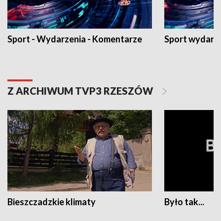
Sport - Wydarzenia - Komentarze
Sport wydarz
Z ARCHIWUM TVP3 RZESZÓW
Bieszczadzkie klimaty
Było tak...