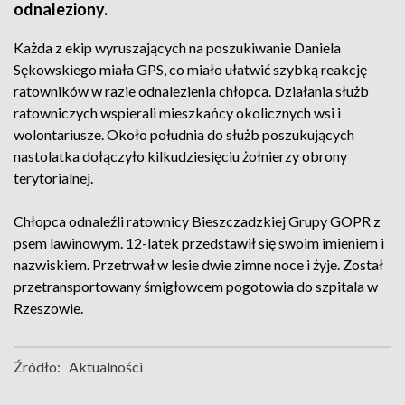
odnaleziony.
Każda z ekip wyruszających na poszukiwanie Daniela
Sękowskiego miała GPS, co miało ułatwić szybką reakcję
ratowników w razie odnalezienia chłopca. Działania służb
ratowniczych wspierali mieszkańcy okolicznych wsi i
wolontariusze. Około południa do służb poszukujących
nastolatka dołączyło kilkudziesięciu żołnierzy obrony
terytorialnej.
Chłopca odnaleźli ratownicy Bieszczadzkiej Grupy GOPR z
psem lawinowym. 12-latek przedstawił się swoim imieniem i
nazwiskiem. Przetrwał w lesie dwie zimne noce i żyje. Został
przetransportowany śmigłowcem pogotowia do szpitala w
Rzeszowie.
Źródło:
Aktualności