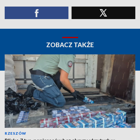
ZOBACZ TAKŻE
RZESZÓW