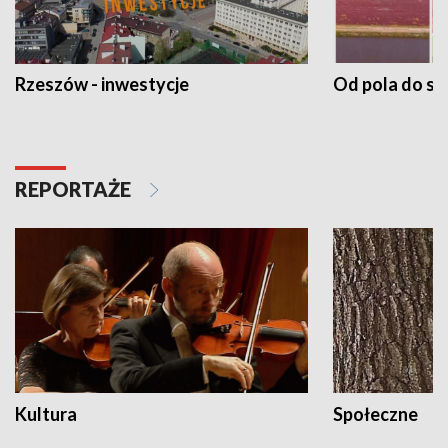
Rzeszów - inwestycje
Od pola do st
REPORTAŻE
Kultura
Społeczne