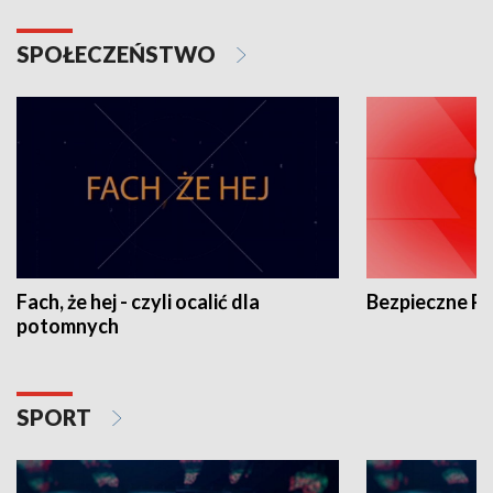
SPOŁECZEŃSTWO
Fach, że hej - czyli ocalić dla
Bezpieczne P
potomnych
SPORT