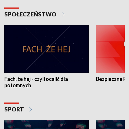
SPOŁECZEŃSTWO
Fach, że hej - czyli ocalić dla
Bezpieczne P
potomnych
SPORT