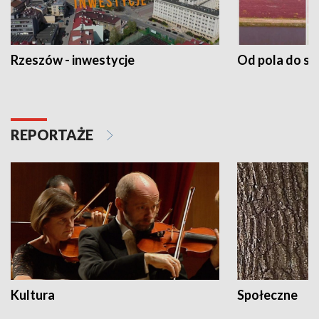
Rzeszów - inwestycje
Od pola do st
REPORTAŻE
Kultura
Społeczne