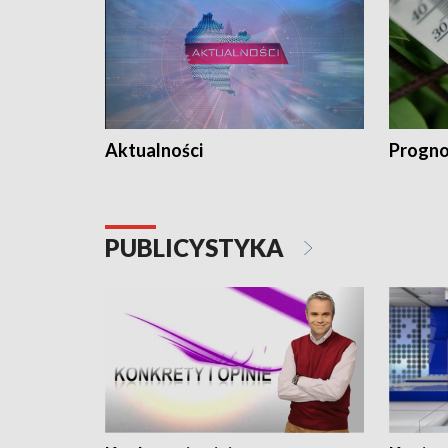
Aktualności
Progno
PUBLICYSTYKA