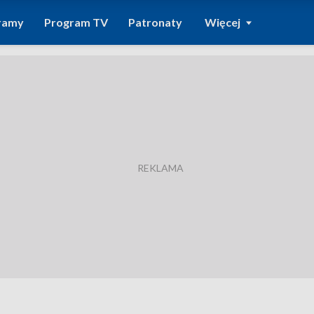
ramy
Program TV
Patronaty
Więcej