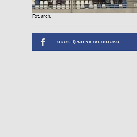
Fot. arch.
UDOSTĘPNIJ NA FACEBOOKU