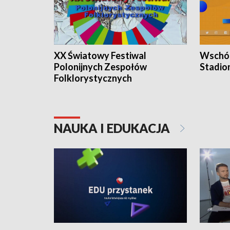
XX Światowy Festiwal
Wschód
Polonijnych Zespołów
Stadio
Folklorystycznych
NAUKA I EDUKACJA