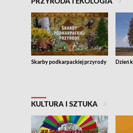
PRZYRODA I EKOLOGIA
Skarby podkarpackiej przyrody
Dzień 
KULTURA I SZTUKA