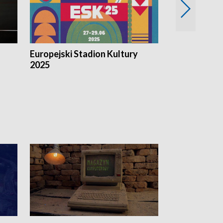
Europejski Stadion Kultury
Magazyn Kul
2025