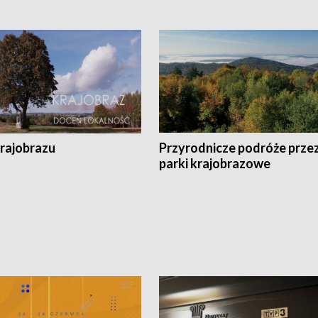
krajobrazu
Przyrodnicze podróże prze
parki krajobrazowe