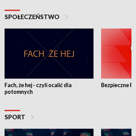
SPOŁECZEŃSTWO
Fach, że hej - czyli ocalić dla
Bezpieczne P
potomnych
SPORT