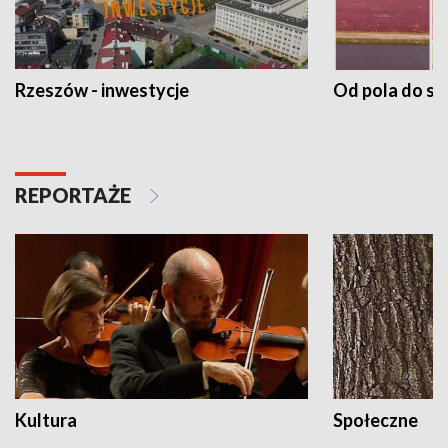
Rzeszów - inwestycje
Od pola do st
REPORTAŻE
Kultura
Społeczne