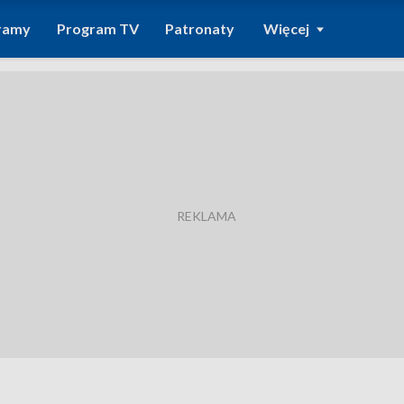
ramy
Program TV
Patronaty
Więcej