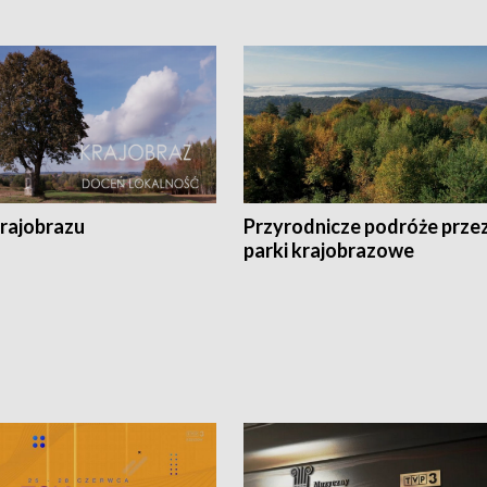
krajobrazu
Przyrodnicze podróże prze
parki krajobrazowe