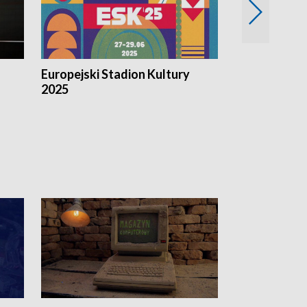
Europejski Stadion Kultury
Magazyn Kul
2025