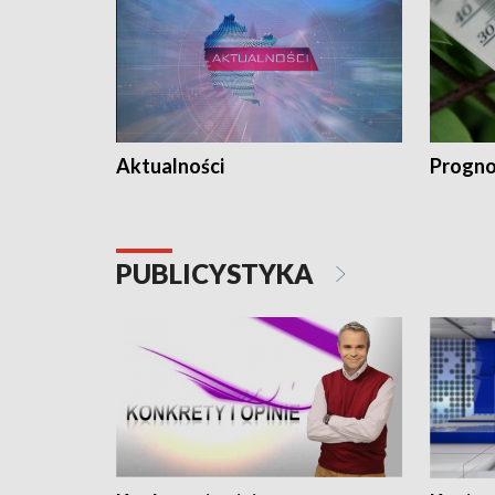
Aktualności
Progno
PUBLICYSTYKA