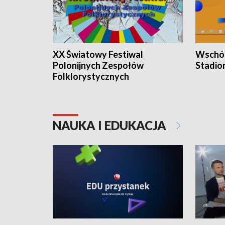
XX Światowy Festiwal
Wschód
Polonijnych Zespołów
Stadio
Folklorystycznych
NAUKA I EDUKACJA