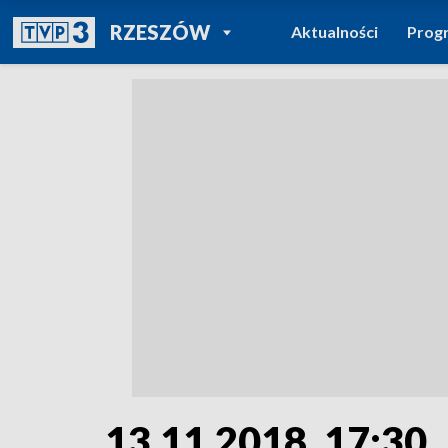
POWRÓT DO
RZESZÓW
Aktualności
Prog
TVP REGIONY
13.11.2018, 17:30