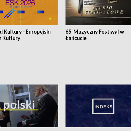
 Kultury - Europejski
65. Muzyczny Festiwal w
n Kultury
Łańcucie