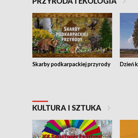
PRZYRODA I EKOLOGIA
Skarby podkarpackiej przyrody
Dzień 
KULTURA I SZTUKA