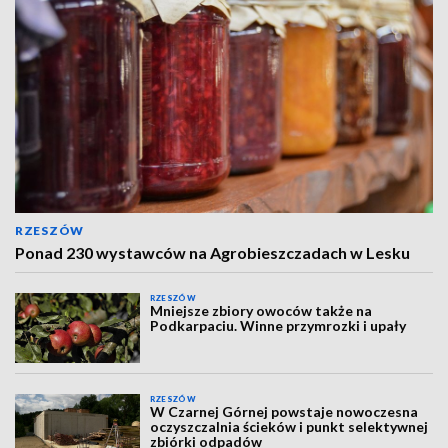
RZESZÓW
Ponad 230 wystawców na Agrobieszczadach w Lesku
RZESZÓW
Mniejsze zbiory owoców także na
Podkarpaciu. Winne przymrozki i upały
RZESZÓW
W Czarnej Górnej powstaje nowoczesna
oczyszczalnia ścieków i punkt selektywnej
zbiórki odpadów