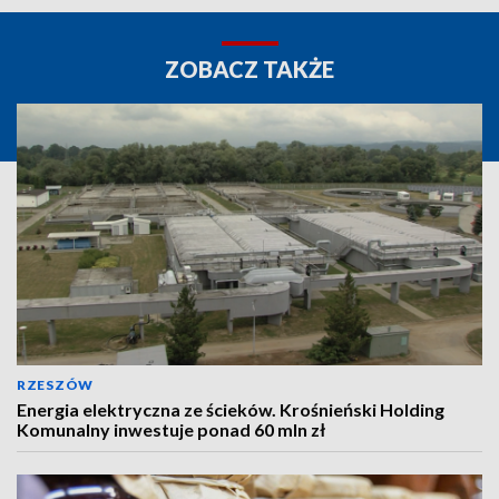
ZOBACZ TAKŻE
RZESZÓW
Energia elektryczna ze ścieków. Krośnieński Holding
Komunalny inwestuje ponad 60 mln zł