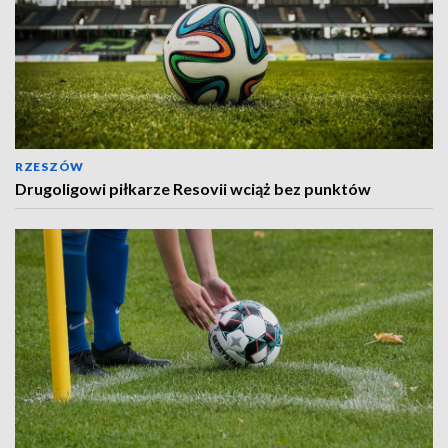
RZESZÓW
Drugoligowi piłkarze Resovii wciąż bez punktów