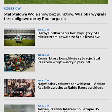
RZESZÓW
Stal Stalowa Wola znów bez punktów. Wisłoka wygrała
trzecioligowe derby Podkarpacia
RZESZÓW
Derby Podkarpacia bez zwycięzcy. Stal
Mielec zremisowała ze Stalą Rzeszów
RZESZÓW
Remis, który komplikuje sytuację. Stal
Rzeszów wciąż walczy o play-off
RZESZÓW
Najmłodszy triumfator w historii. Adrian
Rzeźnik zwycięzcą Rajdu Rzeszowskiego
RZESZÓW
Adrian Rzeźnik liderem po I etapie 35.