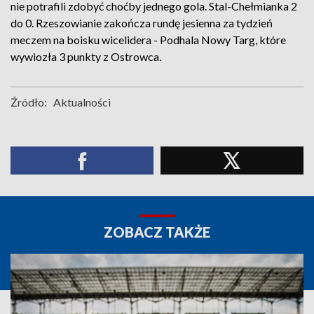
nie potrafili zdobyć choćby jednego gola. Stal-Chełmianka 2
do 0. Rzeszowianie zakończa rundę jesienna za tydzień
meczem na boisku wicelidera - Podhala Nowy Targ, które
wywiozła 3 punkty z Ostrowca.
Źródło:
Aktualności
ZOBACZ TAKŻE