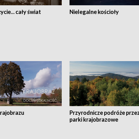
ycie... cały świat
Nielegalne kościoły
krajobrazu
Przyrodnicze podróże prze
parki krajobrazowe