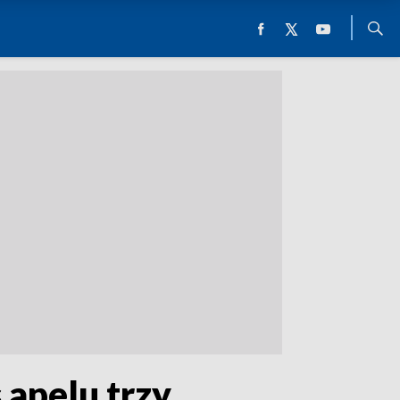
 apelu trzy