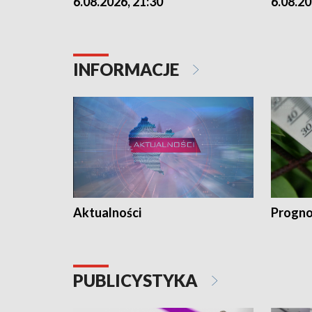
6.08.2026, 21:30
6.08.20
INFORMACJE
Aktualności
Progno
PUBLICYSTYKA