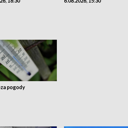
26, 18:30
6.08.2026, 15:30
za pogody