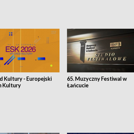
 Kultury - Europejski
65. Muzyczny Festiwal w
n Kultury
Łańcucie