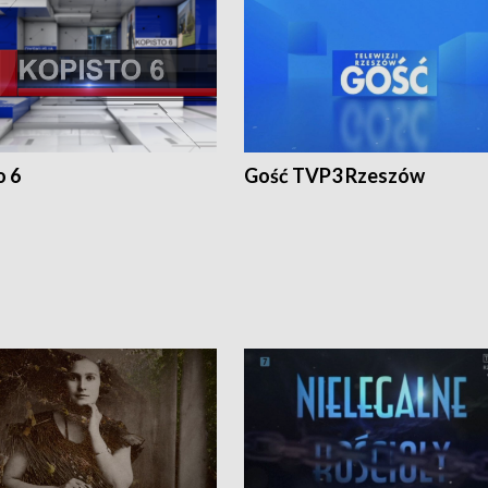
o 6
Gość TVP3 Rzeszów