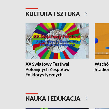
KULTURA I SZTUKA
XX Światowy Festiwal
Wschód
Polonijnych Zespołów
Stadio
Folklorystycznych
NAUKA I EDUKACJA