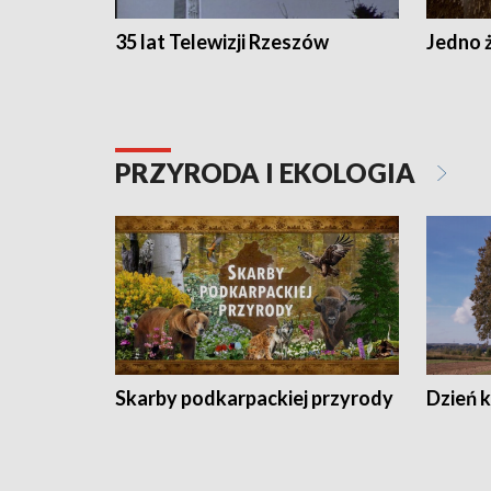
35 lat Telewizji Rzeszów
Jedno ż
PRZYRODA I EKOLOGIA
Skarby podkarpackiej przyrody
Dzień 