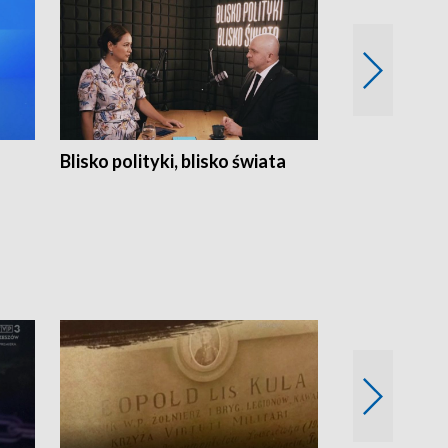
Blisko polityki, blisko świata
Popołudnie 