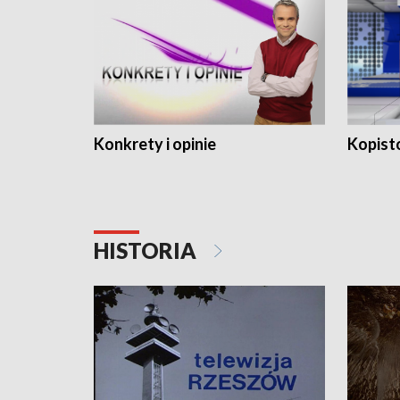
Konkrety i opinie
Kopist
HISTORIA