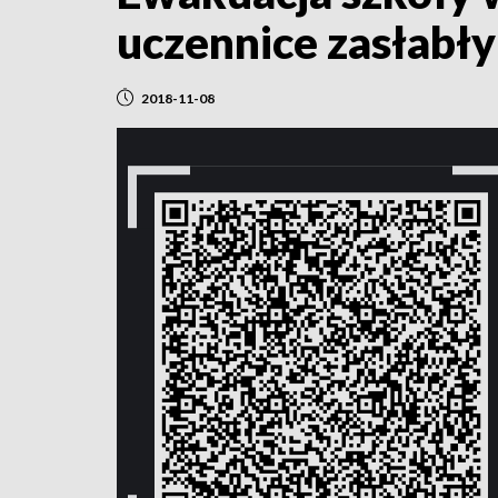
uczennice zasłabły
2018-11-08