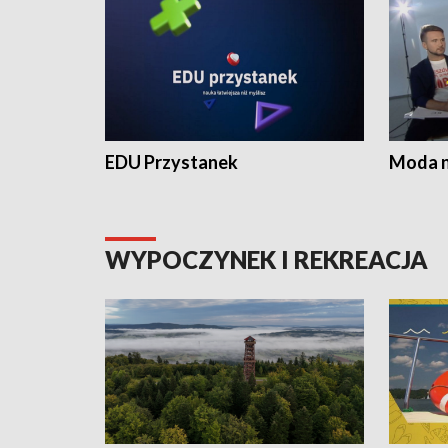
EDU Przystanek
Moda na
WYPOCZYNEK I REKREACJA