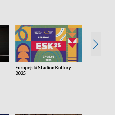
Europejski Stadion Kultury
Magazyn Kul
2025