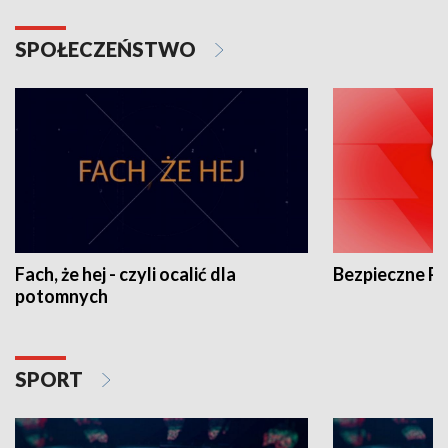
SPOŁECZEŃSTWO
Fach, że hej - czyli ocalić dla
Bezpieczne P
potomnych
SPORT