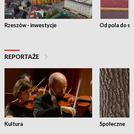
Rzeszów - inwestycje
Od pola do st
REPORTAŻE
Kultura
Społeczne