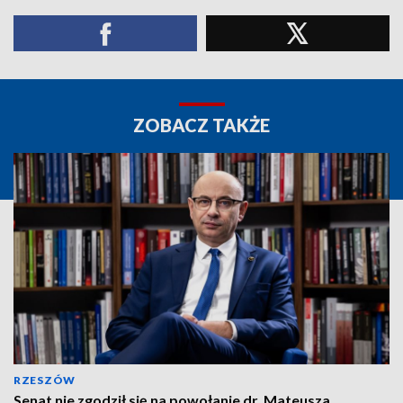
ZOBACZ TAKŻE
RZESZÓW
Senat nie zgodził się na powołanie dr. Mateusza