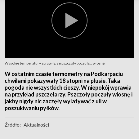
Wysokie temperatury sprawiły, ze pszczoły poczuły... wiosnę
W ostatnim czasie termometry na Podkarpaciu
chwilami pokazywały 18 stopni na plusie. Taka
pogoda nie wszystkich cieszy. W niepokój wprawia
na przykład pszczelarzy. Pszczoły poczuły wiosnę i
jakby nigdy nic zaczęły wylatywać z uli w
poszukiwaniu pyłków.
Źródło:
Aktualności