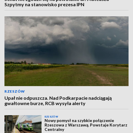
Szpytmy na stanowisko prezesa IPN
RZESZÓW
Upał nie odpuszcza. Nad Podkarpacie nadciągają
gwałtowne burze, RCB wysyła alerty
RZESZÓW
Nowy pomysł na szybkie połączenie
Rzeszowa z Warszawą. Powstaje Korytarz
Centralny