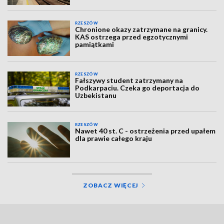
RZESZÓW
Chronione okazy zatrzymane na granicy.
KAS ostrzega przed egzotycznymi
pamiątkami
RZESZÓW
Fałszywy student zatrzymany na
Podkarpaciu. Czeka go deportacja do
Uzbekistanu
RZESZÓW
Nawet 40 st. C - ostrzeżenia przed upałem
dla prawie całego kraju
ZOBACZ WIĘCEJ