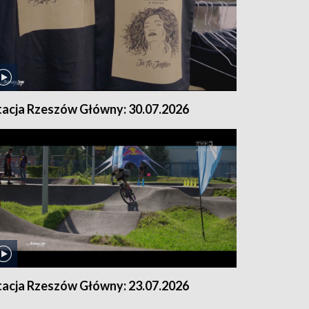
tacja Rzeszów Główny: 30.07.2026
tacja Rzeszów Główny: 23.07.2026