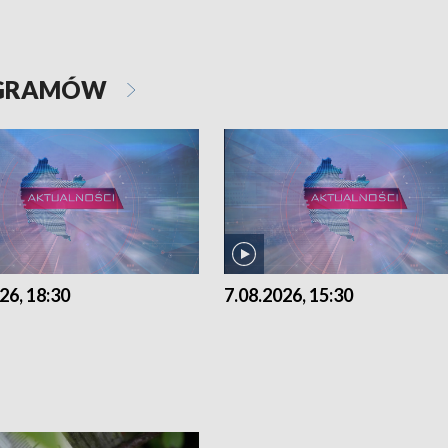
OGRAMÓW
26, 18:30
7.08.2026, 15:30