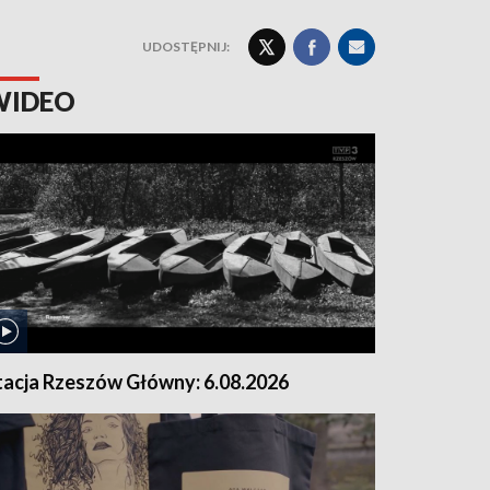
UDOSTĘPNIJ:
WIDEO
tacja Rzeszów Główny: 6.08.2026