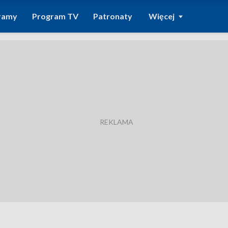
ramy
Program TV
Patronaty
Więcej