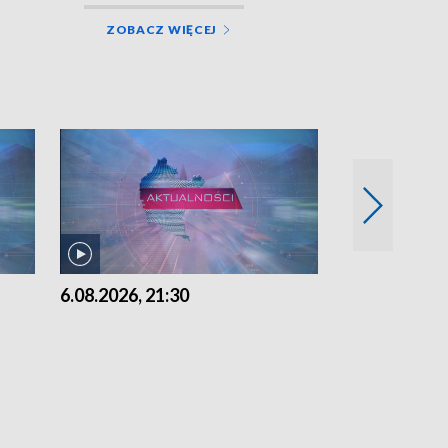
ZOBACZ WIĘCEJ
6.08.2026, 21:30
6.08.2026, 18