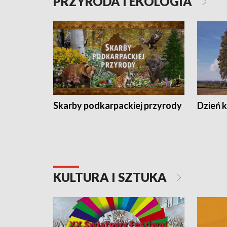
PRZYRODA I EKOLOGIA
Skarby podkarpackiej przyrody
Dzień 
KULTURA I SZTUKA