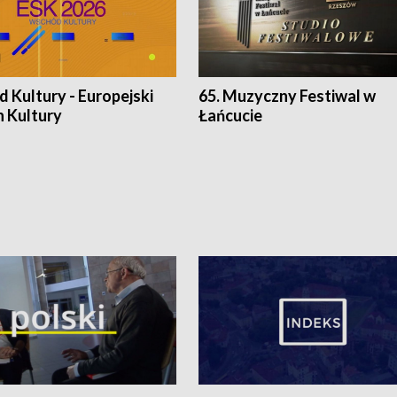
 Kultury - Europejski
65. Muzyczny Festiwal w
n Kultury
Łańcucie