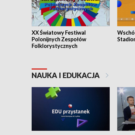
XX Światowy Festiwal
Wschód
Polonijnych Zespołów
Stadio
Folklorystycznych
NAUKA I EDUKACJA