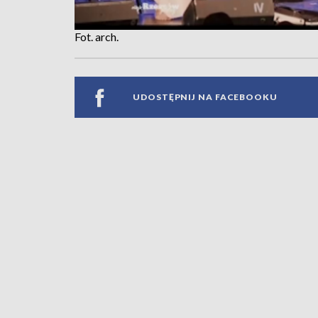
Fot. arch.
UDOSTĘPNIJ NA FACEBOOKU