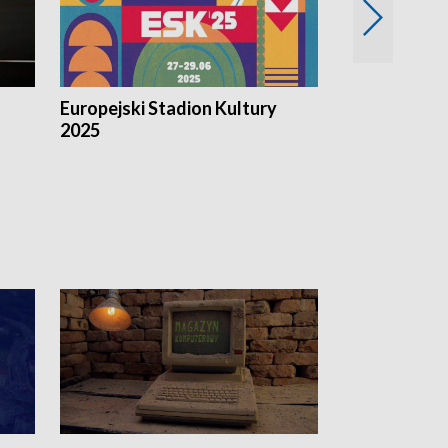
Europejski Stadion Kultury
Magazyn Kul
2025