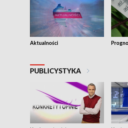
Aktualności
Progno
PUBLICYSTYKA