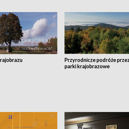
krajobrazu
Przyrodnicze podróże prze
parki krajobrazowe