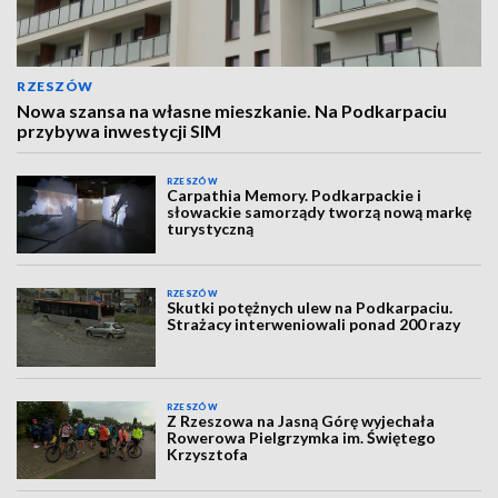
RZESZÓW
Nowa szansa na własne mieszkanie. Na Podkarpaciu
przybywa inwestycji SIM
RZESZÓW
Carpathia Memory. Podkarpackie i
słowackie samorządy tworzą nową markę
turystyczną
RZESZÓW
Skutki potężnych ulew na Podkarpaciu.
Strażacy interweniowali ponad 200 razy
RZESZÓW
Z Rzeszowa na Jasną Górę wyjechała
Rowerowa Pielgrzymka im. Świętego
Krzysztofa