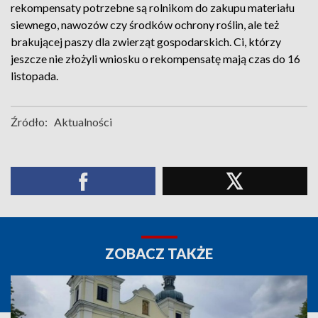
rekompensaty potrzebne są rolnikom do zakupu materiału
siewnego, nawozów czy środków ochrony roślin, ale też
brakującej paszy dla zwierząt gospodarskich. Ci, którzy
jeszcze nie złożyli wniosku o rekompensatę mają czas do 16
listopada.
Źródło:
Aktualności
ZOBACZ TAKŻE